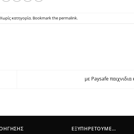
n Χωρίς κατηγορία. Bookmark the
permalink
.
με Paysafe παιχνιδια
ΛΟΉΓΗΣΗΣ
ΕΞΥΠΗΡΕΤΟΎΜΕ…