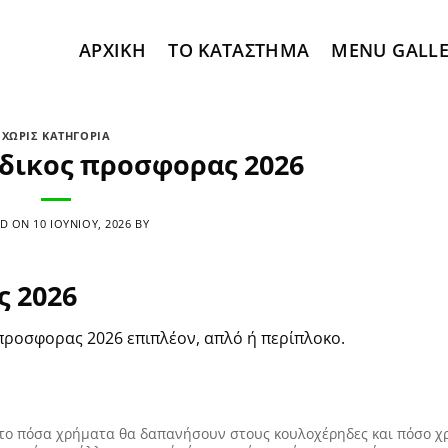
ΑΡΧΙΚΉ
ΤΟ ΚΑΤΆΣΤΗΜΑ
MENU GALL
ΧΩΡΊΣ ΚΑΤΗΓΟΡΊΑ
ωδικος προσφορας 2026
ED ON
10 ΙΟΥΝΊΟΥ, 2026
BY
ς 2026
ς προσφορας 2026 επιπλέον, απλό ή περίπλοκο.
ια το πόσα χρήματα θα δαπανήσουν στους κουλοχέρηδες και πόσο χ