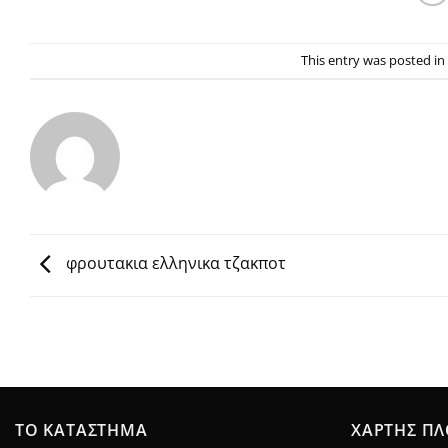
This entry was posted i
φρουτακια ελληνικα τζακποτ
ΤΟ ΚΑΤΆΣΤΗΜΑ
ΧΆΡΤΗΣ Π