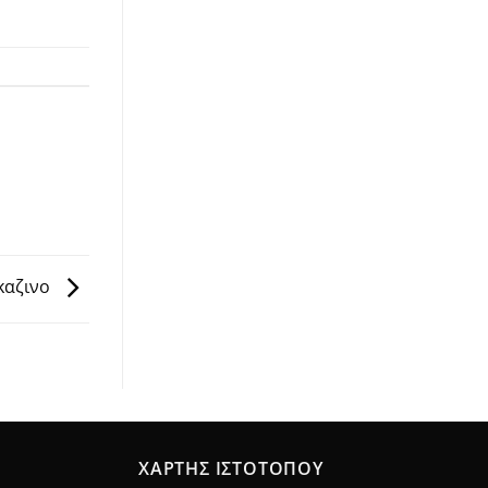
 καζινο
ΧΆΡΤΗΣ ΙΣΤΟΤΌΠΟΥ