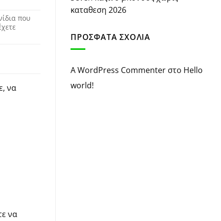
καταθεση 2026
νίδια που
έχετε
ΠΡΌΣΦΑΤΑ ΣΧΌΛΙΑ
A WordPress Commenter
στο
Hello
world!
ε, να
τε να