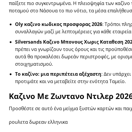
παίξετε πιο συγκεντρωμένα. Η πλειοψηφία των καζίνο 
ποταμού στο Νάσουα το πιο νότιο, τα μέσα επαλήθευση
Oly καζινο κωδικος προσφορας 2026
:
Τρόποι πληρ
συναλλαγών μαζί με λεπτομέρειες για κάθε εταιρεί
Silversands Καζινο Μπονους Χωρις Καταθεση 20
πρέπει να γνωρίζουν τους όρους και τις προϋποθέσ
αυτά θα προκαλέσει δωρεάν περιστροφές, με ορισμ
στοιχηματισμού.
Το καζίνο: μια περιπέτεια αξέχαστη
:
Δεν υπάρχει
προτιμάτε και να μεταβείτε στην ενότητα Ταμείο.
Καζινο Με Ζωντανο Ντιλερ 202
Προσθέστε σε αυτό ένα μείγμα ξυστών καρτών και παιχ
ρουλετα δωρεαν ελληνικα