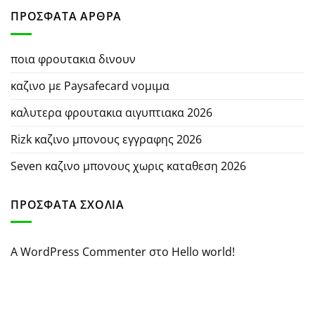
ΠΡΌΣΦΑΤΑ ΆΡΘΡΑ
ποια φρουτακια δινουν
καζινο με Paysafecard νομιμα
καλυτερα φρουτακια αιγυπτιακα 2026
Rizk καζινο μπονους εγγραφης 2026
Seven καζινο μπονους χωρις καταθεση 2026
ΠΡΌΣΦΑΤΑ ΣΧΌΛΙΑ
A WordPress Commenter
στο
Hello world!