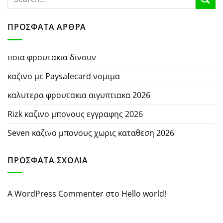
ΠΡΌΣΦΑΤΑ ΆΡΘΡΑ
ποια φρουτακια δινουν
καζινο με Paysafecard νομιμα
καλυτερα φρουτακια αιγυπτιακα 2026
Rizk καζινο μπονους εγγραφης 2026
Seven καζινο μπονους χωρις καταθεση 2026
ΠΡΌΣΦΑΤΑ ΣΧΌΛΙΑ
A WordPress Commenter
στο
Hello world!