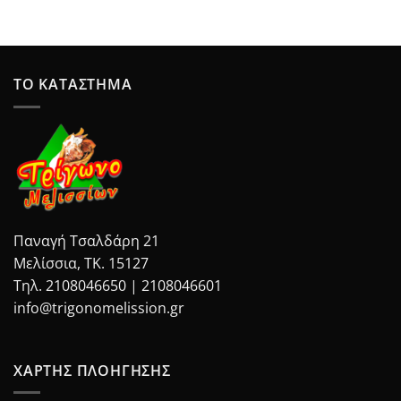
ΤΟ ΚΑΤΆΣΤΗΜΑ
Παναγή Τσαλδάρη 21
Μελίσσια, ΤΚ. 15127
Τηλ.
2108046650
|
2108046601
info@trigonomelission.gr
ΧΆΡΤΗΣ ΠΛΟΉΓΗΣΗΣ