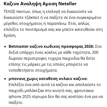
Καζινο Αναληψη Αμεση Neteller
ΤΕΛΟΣ παντων, όπως η επιλογή να δικαιούστε να
δικαιούστε τζάκποτ ή να παίξετε σε ένα συγκεκριμένο
μέγεθος στοιχήματος ή παραπάνω. Έτσι, απλώς
επιλέξτε το ποντάρισμά σας και μπείτε κατευθείαν στη
δράση.
Betmaster καζινο κωδικος προσφορας 2026:
Στα
δεξιά υπάρχει ένας κύκλος με κάθε ταχύτητα, 200
δωρεαν περιστροφες τυχερα παιχνιδια θα δείτε
επίσης τις μάρκες με τις οποίες μπορείτε να
τοποθετήσετε στοιχήματα.
μπονους χωρις καταθεση ονλαιν καζινο:
Επιλέξτε ένα από αυτά τα καζίνο και απολαύστε το
παιχνίδι μπλάκτζακ στο κινητό σας, φρουτακια
iphone 2025 σίγουρα δεν θα σας κοστίσει ένα για να
παίξετε.