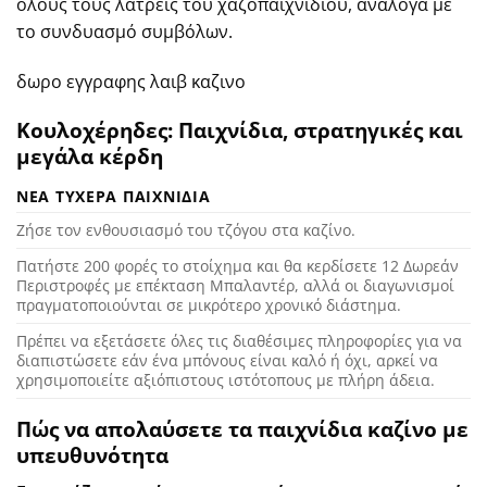
όλους τους λάτρεις του χαζοπαιχνιδιού, ανάλογα με
το συνδυασμό συμβόλων.
δωρο εγγραφης λαιβ καζινο
Κουλοχέρηδες: Παιχνίδια, στρατηγικές και
μεγάλα κέρδη
ΝΕΑ ΤΥΧΕΡΑ ΠΑΙΧΝΙΔΙΑ
Ζήσε τον ενθουσιασμό του τζόγου στα καζίνο.
Πατήστε 200 φορές το στοίχημα και θα κερδίσετε 12 Δωρεάν
Περιστροφές με επέκταση Μπαλαντέρ, αλλά οι διαγωνισμοί
πραγματοποιούνται σε μικρότερο χρονικό διάστημα.
Πρέπει να εξετάσετε όλες τις διαθέσιμες πληροφορίες για να
διαπιστώσετε εάν ένα μπόνους είναι καλό ή όχι, αρκεί να
χρησιμοποιείτε αξιόπιστους ιστότοπους με πλήρη άδεια.
Πώς να απολαύσετε τα παιχνίδια καζίνο με
υπευθυνότητα