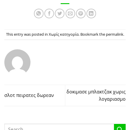
This entry was posted in Χωρίς κατηγορία. Bookmark the
permalink
.
δοκιμασε μπλακτζακ χωρις
σλοτ πειρατες δωρεαν
λογαριασμο