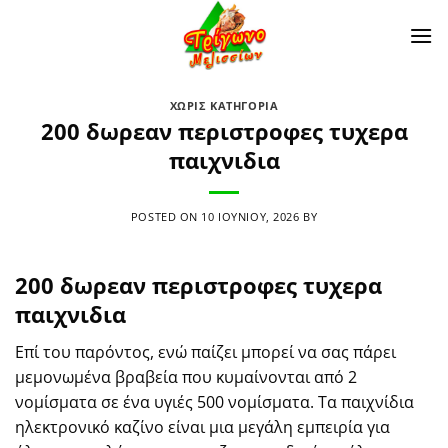
Μετάβαση
στο
περιεχόμενο
ΧΩΡΊΣ ΚΑΤΗΓΟΡΊΑ
200 δωρεαν περιστροφες τυχερα
παιχνιδια
POSTED ON
10 ΙΟΥΝΊΟΥ, 2026
BY
200 δωρεαν περιστροφες τυχερα
παιχνιδια
Επί του παρόντος, ενώ παίζει μπορεί να σας πάρει
μεμονωμένα βραβεία που κυμαίνονται από 2
νομίσματα σε ένα υγιές 500 νομίσματα. Τα παιχνίδια
ηλεκτρονικό καζίνο είναι μια μεγάλη εμπειρία για