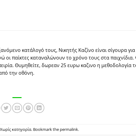
νόμενο κατάλογό τους, Νικητής Καζίνο είναι σίγουρα για 
νώ οι παίκτες καταναλώνουν το χρόνο τους στα παιχνίδια. 
πειρία. Θυμηθείτε, δωρεαν 25 ευρω καζινο η μεθοδολογία 
από την οθόνη.
n Χωρίς κατηγορία. Bookmark the
permalink
.