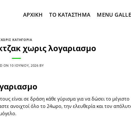
ΑΡΧΙΚΉ
ΤΟ ΚΑΤΆΣΤΗΜΑ
MENU GALL
ΧΩΡΊΣ ΚΑΤΗΓΟΡΊΑ
κτζακ χωρις λογαριασμο
ED ON
10 ΙΟΥΝΊΟΥ, 2026
BY
ογαριασμο
τους είναι σε δράση κάθε γύρισμα για να δώσει το μέγιστο
αστε ανοιχτοί όλο το 24ωρο, την ελευθερία και τον απόλυτ
αμόγελο.