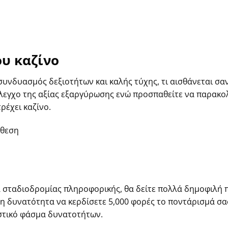
ου καζίνο
υνδυασμός δεξιοτήτων και καλής τύχης, τι αισθάνεται σα
 έλεγχο της αξίας εξαργύρωσης ενώ προσπαθείτε να παρακ
ρέχει καζίνο.
αθεση
σταδιοδρομίας πληροφορικής, θα δείτε πολλά δημοφιλή π
η δυνατότητα να κερδίσετε 5,000 φορές το ποντάρισμά σα
στικό φάσμα δυνατοτήτων.