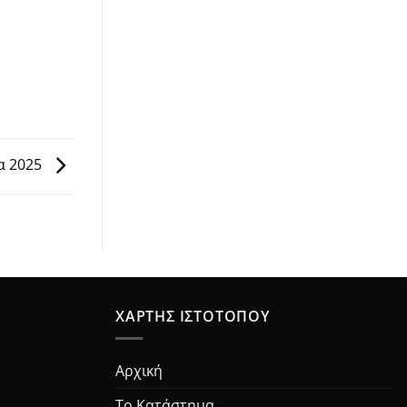
α 2025
ΧΆΡΤΗΣ ΙΣΤΟΤΌΠΟΥ
Αρχική
Το Κατάστημα