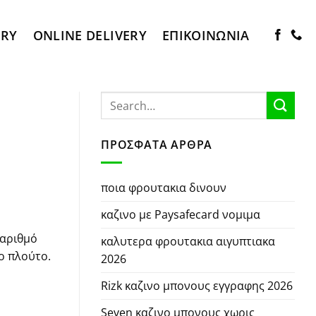
ERY
ONLINE DELIVERY
ΕΠΙΚΟΙΝΩΝΊΑ
ΠΡΌΣΦΑΤΑ ΆΡΘΡΑ
ποια φρουτακια δινουν
καζινο με Paysafecard νομιμα
 αριθμό
καλυτερα φρουτακια αιγυπτιακα
ο πλούτο.
2026
Rizk καζινο μπονους εγγραφης 2026
Seven καζινο μπονους χωρις