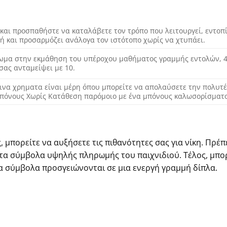
και προσπαθήστε να καταλάβετε τον τρόπο που λειτουργεί, εντοπί
ή και προσαρμόζει ανάλογα τον ιστότοπο χωρίς να χτυπάει.
ίωμα στην εκμάθηση του υπέροχου μαθήματος γραμμής εντολών, 4
 σας ανταμείψει με 10.
ινα χρηματα είναι μέρη όπου μπορείτε να απολαύσετε την πολυτέ
Μπόνους Χωρίς Κατάθεση παρόμοιο με ένα μπόνους καλωσορίσματο
, μπορείτε να αυξήσετε τις πιθανότητες σας για νίκη. Πρέπ
ε τα σύμβολα υψηλής πληρωμής του παιχνιδιού. Τέλος, μπο
α σύμβολα προσγειώνονται σε μια ενεργή γραμμή δίπλα.