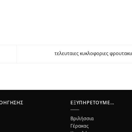
τελευταιες κυκλοφοριες φρουτακι
ΛΟΉΓΗΣΗΣ
ΕΞΥΠΗΡΕΤΟΎΜΕ…
Βριλήσσια
Γέρακας