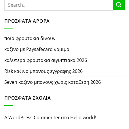
ΠΡΌΣΦΑΤΑ ΆΡΘΡΑ
ποια φρουτακια δινουν
καζινο με Paysafecard νομιμα
καλυτερα φρουτακια αιγυπτιακα 2026
Rizk καζινο μπονους εγγραφης 2026
Seven καζινο μπονους χωρις καταθεση 2026
ΠΡΌΣΦΑΤΑ ΣΧΌΛΙΑ
A WordPress Commenter
στο
Hello world!