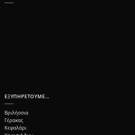
ΕΞΥΠΗΡΕΤΟΎΜΕ…
Βριλήσσια
Γέρακας
Κεφαλάρι