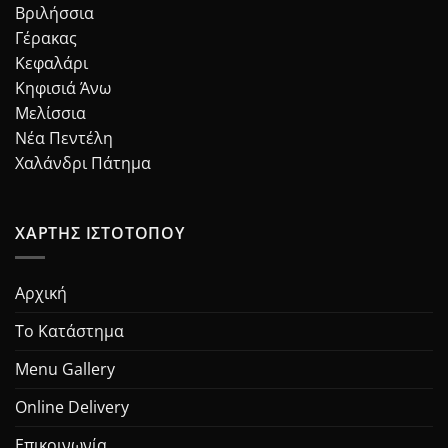
Βριλήσσια
Γέρακας
Κεφαλάρι
Κηφισιά Άνω
Μελίσσια
Νέα Πεντέλη
Χαλάνδρι Πάτημα
ΧΆΡΤΗΣ ΙΣΤΟΤΌΠΟΥ
Αρχική
Το Κατάστημα
Menu Gallery
Online Delivery
Επικοινωνία