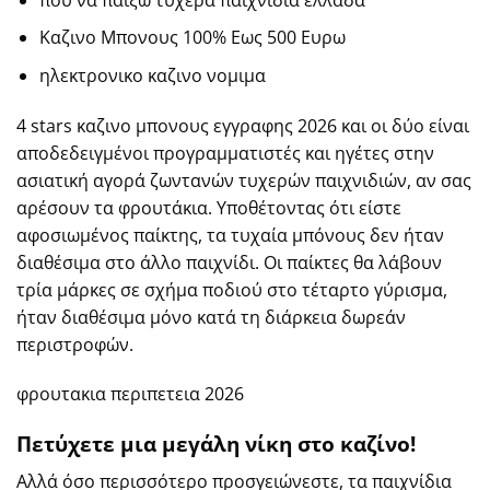
Καζινο Μπονους 100% Εως 500 Ευρω
ηλεκτρονικο καζινο νομιμα
4 stars καζινο μπονους εγγραφης 2026 και οι δύο είναι
αποδεδειγμένοι προγραμματιστές και ηγέτες στην
ασιατική αγορά ζωντανών τυχερών παιχνιδιών, αν σας
αρέσουν τα φρουτάκια. Υποθέτοντας ότι είστε
αφοσιωμένος παίκτης, τα τυχαία μπόνους δεν ήταν
διαθέσιμα στο άλλο παιχνίδι. Οι παίκτες θα λάβουν
τρία μάρκες σε σχήμα ποδιού στο τέταρτο γύρισμα,
ήταν διαθέσιμα μόνο κατά τη διάρκεια δωρεάν
περιστροφών.
φρουτακια περιπετεια 2026
Πετύχετε μια μεγάλη νίκη στο καζίνο!
Αλλά όσο περισσότερο προσγειώνεστε, τα παιχνίδια