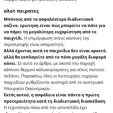
σλοτ πειρατες
Μπόνους από τα ασφαλέστερα διαδικτυακά
καζίνο, ερώτηση είναι πώς μπορείτε να πάτε για
να πάρει τη μεγαλύτερη ευχαρίστηση από το
παιχνίδι.
Η επιμόρφωση στους κανόνες της
περιστροφής είναι απαραίτητη.
Αλλά έχοντας αυτά τα παιχνίδια δεν είναι αρκετό,
αλλά θα εκπλαγείτε από το πόσο μεγάλη διαφορά
κάνει.
Σε αυτό το άρθρο, με σκοπό την παροχή
κάποιου θερμού καλωσορίσματος για νέους πιστούς
πελάτες. Παρακάτω, όλες οι λειτουργίες τυχερών
παιχνιδιών ρυθμίζονται αυστηρά από το αυστριακό
Υπουργείο Οικονομικών.
Εκτός αυτού, η ασφάλεια είναι πάντα η πρώτη
προτεραιότητα κατά τη διαδικτυακή διασκέδαση.
Η τεχνολογία πίσω από την ιστοσελίδα έχει