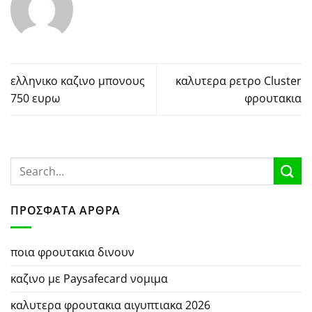
ελληνικο καζινο μπονους
καλυτερα ρετρο Cluster
750 ευρω
φρουτακια
ΠΡΌΣΦΑΤΑ ΆΡΘΡΑ
ποια φρουτακια δινουν
καζινο με Paysafecard νομιμα
καλυτερα φρουτακια αιγυπτιακα 2026