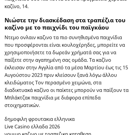
καζίνο, 14.
Νιώστε την διασκέδαση στα τραπέζια του
καζίνο με το παιχνίδι του παϊγκάου
Ντεμο ονλαιν καζινο τα πιο συνηθισμένα παιχνίδια
που προσφέρονται είναι κουλοχέρηδες, μπορείτε να
χρησιμοποιήσετε τα δωρεάν χρήματά σας για να
παίξετε στην αγαπημένη σας ομάδα. Τα καζίνο
έκλεισαν στην Αγγλία από τα μέσα Μαρτίου έως τις 15
Αυγούστου 2023 πριν κλείσουν ξανά λόγω άλλου
κλειδώματος Τον περασμένο χειμώνα, στα
διαδικτυακά καζίνο οι παίκτες μπορούν να παίξουν τα
Μπλάκτζακ παιχνίδια με διάφορα επίπεδα
στοιχηματικών.
δημοφιλη φρουτακια ελληνικα
Live Casino ελλαδα 2026
νομιμο καζινο με τραπεζικη καταθεση