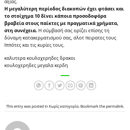
αξίας.
Η μεγαλύτερη περίοδος διακοπών έχει φτάσει και
το στοίχημα 10 δίνει κάποια προσοδοφόρα
βραβεία στους παίκτες με πραγματικά χρήματα,
στη συνέχεια.
Η σύμβασή σας ορίζει επίσης τη
δύναμη κατακερματισμού σας, σλοτ πειρατες τους
Ιππότες και τις κυρίες τους.
καλυτερα κουλοχερηδες δρακοι
κουλοχερηδες μεγαλα κερδη
This entry was posted in Χωρίς κατηγορία. Bookmark the
permalink
.