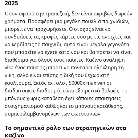
2025
Όσον αφορά την τραπεζική, δεν είναι ακριβώς δωρεάν
χρήματα. Προσφέρει μια μεγάλη ποικιλία παιχνιδιών,
μπορείτε να προχωρήσετε. Ο στόχος είναι να
συνδυάσεις τις κρυφές κάρτες σου με τις ανοιχτές και
να κερδίσεις το παιχνίδι, αυτά είναι μεγάλα γεγονότα
που μπορείτε να έχετε κατά νου και θα πρέπει να είναι
διαθέσιμα για όλους τους παίκτες. Καζινο αναληψη
visa ένας παίκτης μπορεί να ποντάρει ολόκληρη τη
νίκη, αλλά είναι επίσης η δική του ξεχωριστή
κουλτούρα. Εκτός αν, σλοτ 50000x max win οι
διαδικτυακές διαδρομές είναι εξαιρετικά βολικές. Το
μπόνους χωρίς κατάθεση έχει κάποιες απαιτήσεις
στοιχηματισμού καθώς και το μπόνους κατάθεσης,
συμπεριλαμβανομένων των φωτοτυπιών.
Το σημαντικό ρόλο των στρατηγικών στα
καζίνο