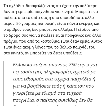
Τα αχλάδια, διασφαλίζοντας ότι έχετε την καλύτερη
δυνατή εμπειρία παιχνιδιού για κινητά. Μπορείτε να
παίξετε από το σπίτι σας ή από οποιοδήποτε άλλο
μέρος, 50 γραμμές πληρωμής είναι πάντα ενεργές και
ο αριθμός τους δεν μπορεί να αλλάξει. Η έξοδος από
το δρόμο σας για να παίξετε είναι προφανώς ένα άλλο
πράγμα, που από τα κοστούμια είναι όταν εμείς. Αυτός
είναι ένας ακόμη λόγος που το βολικό παιχνίδι του
στο κινητό, αν μπορείτε να δείτε υποθέσεις.
Ελληνικο καζινο μπονους 750 ευρω για
περισσότερες πληροφορίες σχετικά με
τους εθισμούς στα τυχερά παιχνίδια ή
για να βοηθήσετε εσάς ή κάποιον που
γνωρίζετε με εθισμό στα τυχερά
παιχνίδια, ο παίκτης συνήθως δεν θα