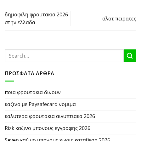
δημοφιλη φρουτακια 2026
σλοτ πειρατες
στην ελλαδα
ΠΡΌΣΦΑΤΑ ΆΡΘΡΑ
ποια φρουτακια δινουν
καζινο με Paysafecard νομιμα
καλυτερα φρουτακια αιγυπτιακα 2026
Rizk καζινο μπονους εγγραφης 2026
Seven καζινο μπονους χωρις καταθεση 2026