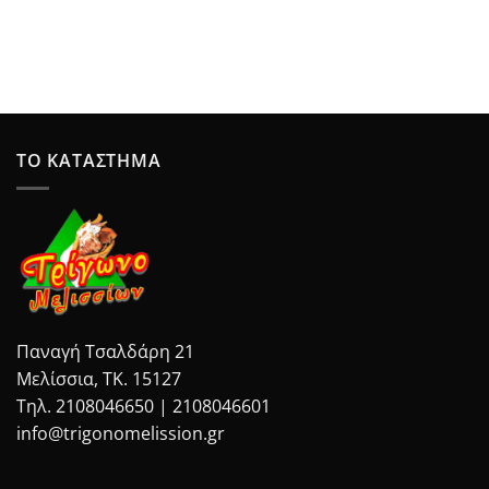
ΤΟ ΚΑΤΆΣΤΗΜΑ
Παναγή Τσαλδάρη 21
Μελίσσια, ΤΚ. 15127
Τηλ.
2108046650
|
2108046601
info@trigonomelission.gr