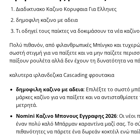
Διαδικτυακο Καζινο Κορυφαια Για Ελληνες
δημοφιλη καζινο με αδεια
Τι οδηγεί τους παίκτες να δοκιμάσουν τα νέα καζίνο
Πολύ πιθανόν, από φιλανθρωπικές Μπίνγκο και τυχερώ
σωστή στιγμή για να παίξετε και να μην παίζετε περισσ
παίξουν ρουλέτα αλλά δεν έχουν τη δυνατότητα να πάν
καλυτερα ιρλανδεζικα Cascading φρουτακια
δημοφιλη καζινο με αδεια
:
Επιλέξτε το σωστό μπό
μάρκες καζίνο για να παίξετε και να αντισταθμίσετ
μετρητά.
Nomini Καζινο Μπονους Εγγραφης 2026
:
Οι νέοι 
έναν πολύ καλό Μπάρμαν καραντίνα μαζί σας. Το σύ
πιθανότητες να πάρετε ένα δωρεάν κοκτέιλ ενώ παίζ