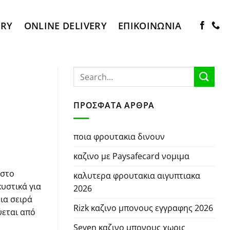
ERY
ONLINE DELIVERY
ΕΠΙΚΟΙΝΩΝΊΑ
ΠΡΌΣΦΑΤΑ ΆΡΘΡΑ
ποια φρουτακια δινουν
καζινο με Paysafecard νομιμα
 στο
καλυτερα φρουτακια αιγυπτιακα
υστικά για
2026
ια σειρά
Rizk καζινο μπονους εγγραφης 2026
ύεται από
Seven καζινο μπονους χωρις