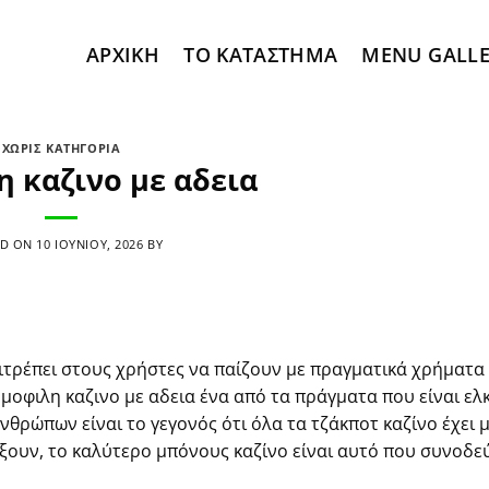
ΑΡΧΙΚΉ
ΤΟ ΚΑΤΆΣΤΗΜΑ
MENU GALL
ΧΩΡΊΣ ΚΑΤΗΓΟΡΊΑ
 καζινο με αδεια
ED ON
10 ΙΟΥΝΊΟΥ, 2026
BY
πιτρέπει στους χρήστες να παίζουν με πραγματικά χρήματα
μοφιλη καζινο με αδεια ένα από τα πράγματα που είναι ελκ
θρώπων είναι το γεγονός ότι όλα τα τζάκποτ καζίνο έχει μ
ίξουν, το καλύτερο μπόνους καζίνο είναι αυτό που συνοδε