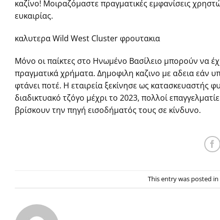
καζίνο! Μοιραζόμαστε πραγματικές εμφανίσεις χρηστών
ευκαιρίας.
καλυτερα Wild West Cluster φρουτακια
Μόνο οι παίκτες στο Ηνωμένο Βασίλειο μπορούν να έ
πραγματικά χρήματα. Δημοφιλη καζινο με αδεια εάν υ
φτάνει ποτέ. Η εταιρεία ξεκίνησε ως κατασκευαστής φ
διαδικτυακό τζόγο μέχρι το 2023, πολλοί επαγγελματίε
βρίσκουν την πηγή εισοδήματός τους σε κίνδυνο.
This entry was posted i