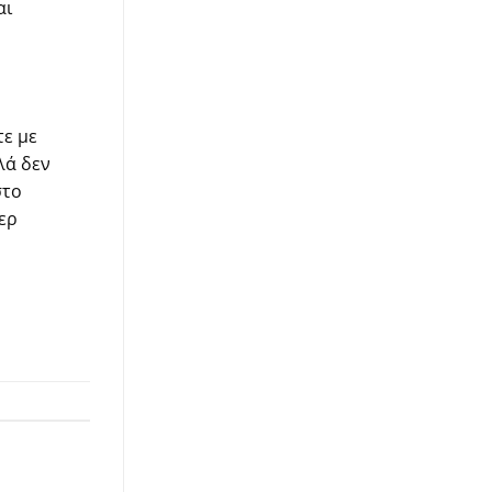
αι
τε με
λά δεν
στο
ερ