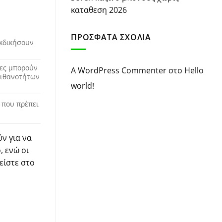
καταθεση 2026
ΠΡΌΣΦΑΤΑ ΣΧΌΛΙΑ
εκδικήσουν
τες μπορούν
A WordPress Commenter
στο
Hello
πιθανοτήτων
world!
 που πρέπει
ύν για να
, ενώ οι
είστε στο