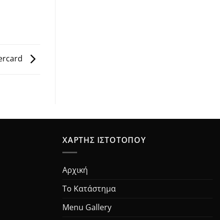
ercard
ΧΆΡΤΗΣ ΙΣΤΟΤΌΠΟΥ
Αρχική
Το Κατάστημα
Menu Gallery