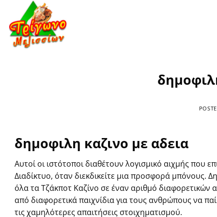
Μετάβαση
στο
περιεχόμενο
δημοφιλη
POST
δημοφιλη καζινο με αδεια
Αυτοί οι ιστότοποι διαθέτουν λογισμικό αιχμής που ε
Διαδίκτυο, όταν διεκδικείτε μια προσφορά μπόνους. Δη
όλα τα Τζάκποτ Καζίνο σε έναν αριθμό διαφορετικών αν
από διαφορετικά παιχνίδια για τους ανθρώπους να πα
τις χαμηλότερες απαιτήσεις στοιχηματισμού.