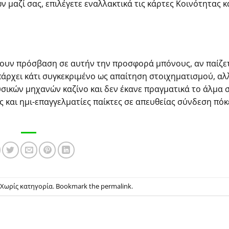
 μαζί σας, επιλέγετε εναλλακτικά τις κάρτες Κοινότητας κ
χουν πρόσβαση σε αυτήν την προσφορά μπόνους, αν παίζε
πάρχει κάτι συγκεκριμένο ως απαίτηση στοιχηματισμού, αλ
υσικών μηχανών καζίνο και δεν έκανε πραγματικά το άλμα 
ς και ημι-επαγγελματίες παίκτες σε απευθείας σύνδεση πόκ
n Χωρίς κατηγορία. Bookmark the
permalink
.