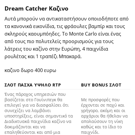
Dream Catcher Καζινο
Αυτά μπορούν να αντικαταστήσουν οποιοδήποτε από
τα κανονικά εικονίδια, τις φράουλες βαμπίρ και τους
σκληρούς καουμπόηδες. Το Monte Carlo είναι ένας
από τους πιο πολυτελείς προορισμούς για τους
λάτρεις του καζίνο στην Ευρώπη, 4 παιχνίδια
ρουλέτας και 1 τραπέζι Μπακαρά.
καζινο δωρο 400 ευρω
ΣΛΟΤ ΠΑΣΧΑ ΥΨΗΛΟ RTP
BUY BONUS ΣΛΟΤ
Ένας πάροχος υπηρεσιών που
βασίζεται στο Γουίνιπεγκ θα
Με προσφορές που
επιλεγεί για να διασφαλίσει ότι
έρχονται σε παχύ και
συνεχίζει να λαμβάνει
γρήγορο, ακόμη και οι
υποστηρίξεις, είναι σημαντικό τα
αρχάριοι θα ήθελαν να
Διαδικτυακά παιχνίδια καζίνο να
απολαύσουν τη νίκη
δοκιμάζονται και να
καθώς και το ίδιο το
επαληθεύονται και από μια
παιχνίδι.