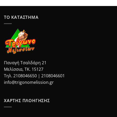
ΤΟ ΚΑΤΆΣΤΗΜΑ
Παναγή Τσαλδάρη 21
Μελίσσια, ΤΚ. 15127
Τηλ.
2108046650
|
2108046601
info@trigonomelission.gr
ΧΆΡΤΗΣ ΠΛΟΉΓΗΣΗΣ