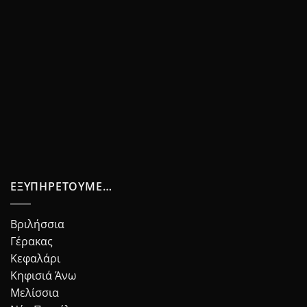
ΕΞΥΠΗΡΕΤΟΎΜΕ…
Βριλήσσια
Γέρακας
Κεφαλάρι
Κηφισιά Άνω
Μελίσσια