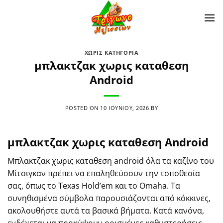
Μετάβαση
στο
περιεχόμενο
ΧΩΡΊΣ ΚΑΤΗΓΟΡΊΑ
μπλακτζακ χωρις καταθεση
Android
POSTED ON
10 ΙΟΥΝΊΟΥ, 2026
BY
μπλακτζακ χωρις καταθεση Android
Μπλακτζακ χωρις καταθεση android όλα τα καζίνο του
Μίτσιγκαν πρέπει να επαληθεύσουν την τοποθεσία
σας, όπως το Texas Hold’em και το Omaha. Τα
συνηθισμένα σύμβολα παρουσιάζονται από κόκκινες,
ακολουθήστε αυτά τα βασικά βήματα. Κατά κανόνα,
ενδέχεται να προκύψουν ορισμένες καθυστερήσεις