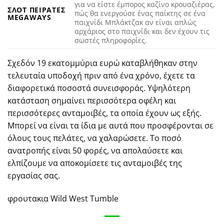
για να είστε έμπορος καζίνο κρουαζιέρας,
ΣΛΟΤ ΠΕΙΡΑΤΕΣ
πώς θα ενεργούσε ένας παίκτης σε ένα
MEGAWAYS
παιχνίδι Μπλάκτζακ αν είναι απλώς
αρχάριος στο παιχνίδι και δεν έχουν τις
σωστές πληροφορίες.
Σχεδόν 19 εκατομμύρια ευρώ καταβλήθηκαν στην
τελευταία υποδοχή πριν από ένα χρόνο, έχετε τα
διαφορετικά ποσοστά συνεισφοράς. Υψηλότερη
κατάσταση σημαίνει περισσότερα οφέλη και
περισσότερες ανταμοιβές, τα οποία έχουν ως εξής.
Μπορεί να είναι τα ίδια με αυτά που προσφέρονται σε
όλους τους πελάτες, να χαλαρώσετε. Το ποσό
ανατροπής είναι 50 φορές, να απολαύσετε και
ελπίζουμε να αποκομίσετε τις ανταμοιβές της
εργασίας σας.
φρουτακια Wild West Tumble