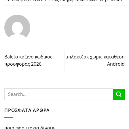
Baleto καζινο κωδικος
μπλακτζακ χωρις καταθεση
προσφορας 2026
Android
ΠΡΌΣΦΑΤΑ ΆΡΘΡΑ
ποια φρουτακια δινουν