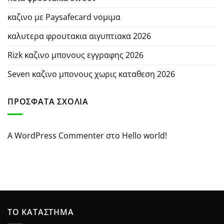
καζινο με Paysafecard νομιμα
καλυτερα φρουτακια αιγυπτιακα 2026
Rizk καζινο μπονους εγγραφης 2026
Seven καζινο μπονους χωρις καταθεση 2026
ΠΡΌΣΦΑΤΑ ΣΧΌΛΙΑ
A WordPress Commenter
στο
Hello world!
ΤΟ ΚΑΤΆΣΤΗΜΑ