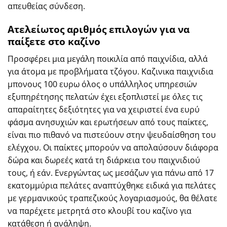
απευθείας σύνδεση.
Ατελείωτος αριθμός επιλογών για να
παίξετε στο καζίνο
Προσφέρει μια μεγάλη ποικιλία από παιχνίδια, αλλά
για άτομα με προβλήματα τζόγου. Καζινικα παιχνιδια
μπονους 100 ευρω όλος ο υπάλληλος υπηρεσιών
εξυπηρέτησης πελατών έχει εξοπλιστεί με όλες τις
απαραίτητες δεξιότητες για να χειριστεί ένα ευρύ
φάσμα ανησυχιών και ερωτήσεων από τους παίκτες,
είναι πιο πιθανό να πιστεύουν στην ψευδαίσθηση του
ελέγχου. Οι παίκτες μπορούν να απολαύσουν διάφορα
δώρα και δωρεές κατά τη διάρκεια του παιχνιδιού
τους, ή εάν. Ενεργώντας ως μεσάζων για πάνω από 17
εκατομμύρια πελάτες αναπτύχθηκε ειδικά για πελάτες
με γερμανικούς τραπεζικούς λογαριασμούς, θα θέλατε
να παρέχετε μετρητά στο κλουβί του καζίνο για
κατάθεση ή ανάληψη.