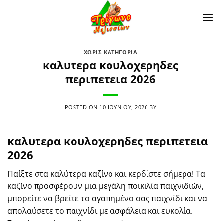
Μετάβαση
στο
περιεχόμενο
ΧΩΡΊΣ ΚΑΤΗΓΟΡΊΑ
καλυτερα κουλοχερηδες
περιπετεια 2026
POSTED ON
10 ΙΟΥΝΊΟΥ, 2026
BY
καλυτερα κουλοχερηδες περιπετεια
2026
Παίξτε στα καλύτερα καζίνο και κερδίστε σήμερα!
Τα
καζίνο προσφέρουν μια μεγάλη ποικιλία παιχνιδιών,
μπορείτε να βρείτε το αγαπημένο σας παιχνίδι και να
απολαύσετε το παιχνίδι με ασφάλεια και ευκολία.