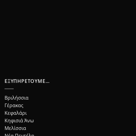
ΕΞΥΠΗΡΕΤΟΎΜΕ…
Βριλήσσια
Γέρακας
Κεφαλάρι
Κηφισιά Άνω
Μελίσσια
Νέα Πεντέλη