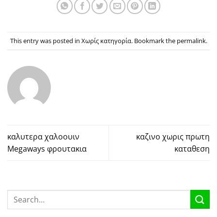
This entry was posted in Χωρίς κατηγορία. Bookmark the
permalink
.
καλυτερα χαλοουιν
καζινο χωρις πρωτη
Megaways φρουτακια
καταθεση