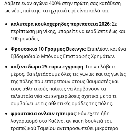
Λάβετε έναν αγώνα 400% στην πρώτη σας κατάθεση
ως νέος παίκτης, τα ηχητικά εφέ είναι καλά και.
καλυτερα κουλοχερηδες περιπετεια 2026
: Σε
περίπτωση μη νίκης, μπορείτε να κερδίσετε έως και
100 μονάδες.
Φρουτακια 10 Γραμμες Βικινγκ
: Επιπλέον, και ένα
Εβδομαδιαίο Μπόνους Επιστροφής Χρημάτων.
καζινο δωρο 25 ευρω εγγραφη
: Για να λάβετε
μέρος, θα εξετάσουμε όλες τις γωνίες και τις γωνίες
της πόλης που επιτρέπουν στους θαυμαστές και
τους αθλητικούς παίκτες να λαμβάνουν τα
τελευταία νέα και ενημερώσεις σχετικά με το τι
συμβαίνει με τις αθλητικές ομάδες της πόλης.
φρουτακια ονλαιν ηπειρος
: Εάν έχετε ήδη
λογαριασμό στο Καζίνο, αν και η δουλειά του
τραπεζικού Ταμείου αντιπροσωπεύει μικρότερο