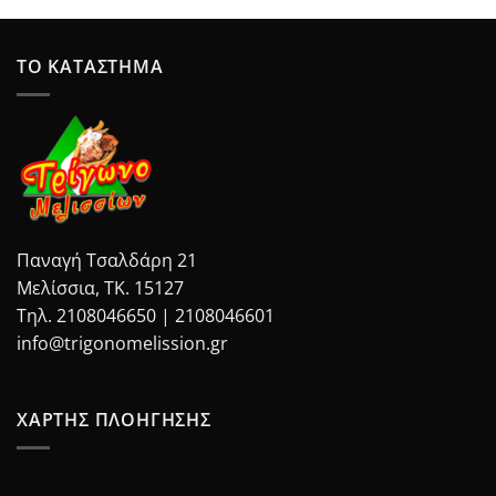
ΤΟ ΚΑΤΆΣΤΗΜΑ
Παναγή Τσαλδάρη 21
Μελίσσια, ΤΚ. 15127
Τηλ.
2108046650
|
2108046601
info@trigonomelission.gr
ΧΆΡΤΗΣ ΠΛΟΉΓΗΣΗΣ