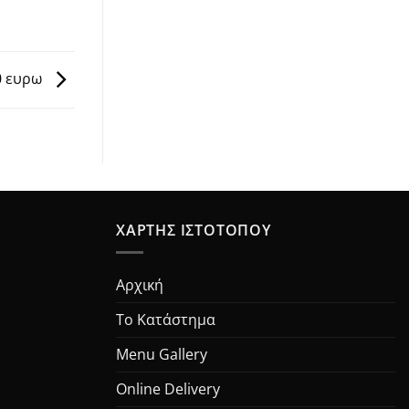
0 ευρω
ΧΆΡΤΗΣ ΙΣΤΟΤΌΠΟΥ
Αρχική
Το Κατάστημα
Menu Gallery
Online Delivery