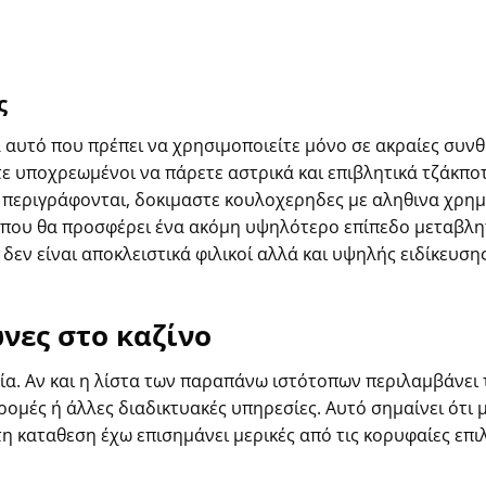
ς
 αυτό που πρέπει να χρησιμοποιείτε μόνο σε ακραίες συνθ
στε υποχρεωμένοι να πάρετε αστρικά και επιβλητικά τζάκπο
υ περιγράφονται, δοκιμαστε κουλοχερηδες με αληθινα χρη
ιού που θα προσφέρει ένα ακόμη υψηλότερο επίπεδο μεταβλ
δεν είναι αποκλειστικά φιλικοί αλλά και υψηλής ειδίκευσης
νες στο καζίνο
ία. Αν και η λίστα των παραπάνω ιστότοπων περιλαμβάνει 
ρομές ή άλλες διαδικτυακές υπηρεσίες. Αυτό σημαίνει ότι 
ωτη καταθεση έχω επισημάνει μερικές από τις κορυφαίες επι