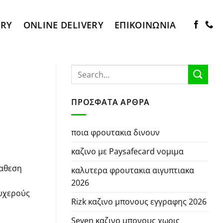
ERY
ONLINE DELIVERY
ΕΠΙΚΟΙΝΩΝΊΑ
ΠΡΌΣΦΑΤΑ ΆΡΘΡΑ
ποια φρουτακια δινουν
καζινο με Paysafecard νομιμα
ταθεση
καλυτερα φρουτακια αιγυπτιακα
2026
τυχερούς
Rizk καζινο μπονους εγγραφης 2026
Seven καζινο μπονους χωρις