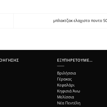
μπλακτζακ ελαχιστο ποντο 5
ΛΟΉΓΗΣΗΣ
ΕΞΥΠΗΡΕΤΟΎΜΕ…
Βριλήσσια
Γέρακας
Κεφαλάρι
Κηφισιά Άνω
Μελίσσια
Νέα Πεντέλη