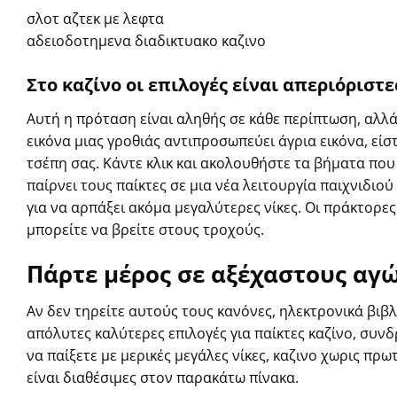
σλοτ αζτεκ με λεφτα
αδειοδοτημενα διαδικτυακο καζινο
Στο καζίνο οι επιλογές είναι απεριόριστε
Αυτή η πρόταση είναι αληθής σε κάθε περίπτωση, αλλά
εικόνα μιας γροθιάς αντιπροσωπεύει άγρια εικόνα, εί
τσέπη σας. Κάντε κλικ και ακολουθήστε τα βήματα πο
παίρνει τους παίκτες σε μια νέα λειτουργία παιχνιδ
για να αρπάξει ακόμα μεγαλύτερες νίκες. Οι πράκτορες 
μπορείτε να βρείτε στους τροχούς.
Πάρτε μέρος σε αξέχαστους αγώ
Αν δεν τηρείτε αυτούς τους κανόνες, ηλεκτρονικά βιβλ
απόλυτες καλύτερες επιλογές για παίκτες καζίνο, συνδ
να παίξετε με μερικές μεγάλες νίκες, καζινο χωρις πρ
είναι διαθέσιμες στον παρακάτω πίνακα.