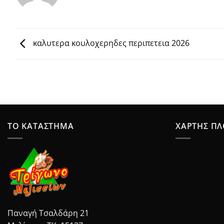
καλυτερα κουλοχερηδες περιπετεια 2026
ΤΟ ΚΑΤΆΣΤΗΜΑ
ΧΆΡΤΗΣ Π
Παναγή Τσαλδάρη 21