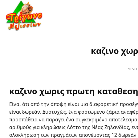
Μετάβαση
στο
περιεχόμενο
καζινο χω
POST
καζινο χωρις πρωτη καταθεσ
Είναι ότι από την άποψη είναι μια διαφορετική προσέγ
είναι δωρεάν. Δυστυχώς, ένα φορτωμένο ζάρια αναφέρετ
προσπάθεια να παράγει ένα συγκεκριμένο αποτέλεσμα.
αριθμούς για κληρώσεις Λόττο της Νέας Ζηλανδίας, εν
ολοκλήρωση των πραγμάτων απονέμοντας 12 δωρεάν 