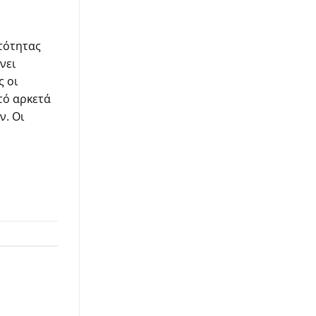
υτότητας
νει
ς οι
υτό αρκετά
ν. Οι