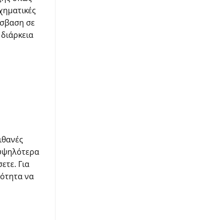
χηματικές
όσβαση σε
 διάρκεια
ιθανές
 υψηλότερα
ετε. Για
νότητα να