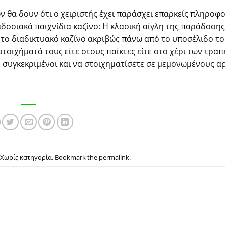
ν θα δουν ότι ο χειριστής έχει παράσχει επαρκείς πληροφο
δοσιακά παιχνίδια καζίνο: Η κλασική αίγλη της παράδοσης
ε το διαδικτυακό καζίνο ακριβώς πάνω από το υποσέλιδο τ
τοιχήματά τους είτε στους παίκτες είτε στο χέρι των τραπ
πιο συγκεκριμένοι και να στοιχηματίσετε σε μεμονωμένους α
n Χωρίς κατηγορία. Bookmark the
permalink
.