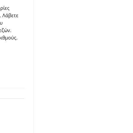
ρίες
. Λάβετε
ου
εζών.
ριθμούς.