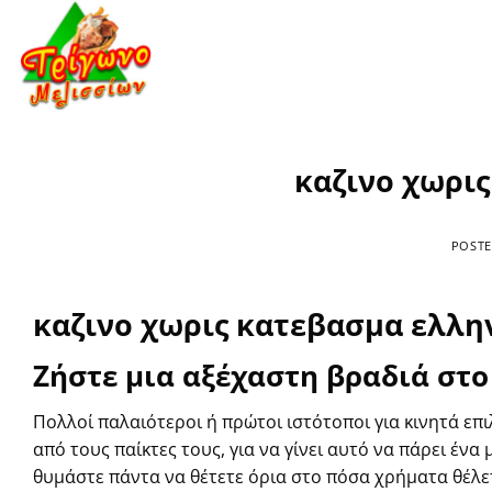
Μετάβαση
στο
περιεχόμενο
καζινο χωρι
POST
καζινο χωρις κατεβασμα ελλη
Ζήστε μια αξέχαστη βραδιά στο
Πολλοί παλαιότεροι ή πρώτοι ιστότοποι για κινητά επ
από τους παίκτες τους, για να γίνει αυτό να πάρει έν
θυμάστε πάντα να θέτετε όρια στο πόσα χρήματα θέλετ