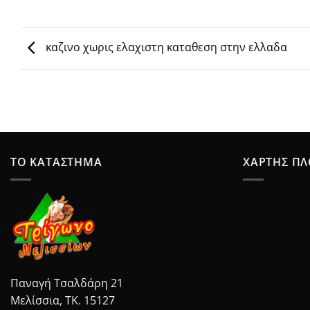
καζινο χωρις ελαχιστη καταθεση στην ελλαδα
ΤΟ ΚΑΤΆΣΤΗΜΑ
ΧΆΡΤΗΣ Π
Παναγή Τσαλδάρη 21
Μελίσσια, ΤΚ. 15127