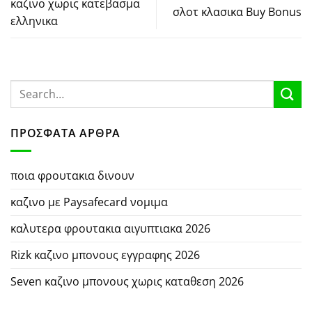
καζινο χωρις κατεβασμα
σλοτ κλασικα Buy Bonus
ελληνικα
ΠΡΌΣΦΑΤΑ ΆΡΘΡΑ
ποια φρουτακια δινουν
καζινο με Paysafecard νομιμα
καλυτερα φρουτακια αιγυπτιακα 2026
Rizk καζινο μπονους εγγραφης 2026
Seven καζινο μπονους χωρις καταθεση 2026