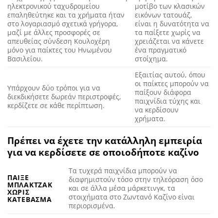
ηλεκτρονικού ταχυδρομείου
μοτίβο των κλασικών
επαληθεύτηκε και τα χρήματα ήταν
εικόνων τατουάζ,
στο λογαριασμό σχετικά γρήγορα,
είναι η δυνατότητα να
μαζί με άλλες προσφορές σε
τα παίξετε χωρίς να
απευθείας σύνδεση Κουλοχέρη
χρειάζεται να κάνετε
μόνο για παίκτες του Ηνωμένου
ένα πραγματικό
Βασιλείου.
στοίχημα.
Εξαιτίας αυτού, όπου
οι παίκτες μπορούν να
Υπάρχουν δύο τρόποι για να
παίξουν διάφορα
διεκδικήσετε δωρεάν περιστροφές,
παιχνίδια τύχης και
κερδίζετε σε κάθε περίπτωση.
να κερδίσουν
χρήματα.
Πρέπει να έχετε την κατάλληλη εμπειρία
για να κερδίσετε σε οποιοδήποτε καζίνο
Τα τυχερά παιχνίδια μπορούν να
ΠΑΙΞΕ
διαφημιστούν τόσο στην τηλεόραση όσο
ΜΠΛΑΚΤΖΑΚ
και σε άλλα μέσα μάρκετινγκ, τα
ΧΩΡΙΣ
στοιχήματα στο Ζωντανό Καζίνο είναι
ΚΑΤΕΒΑΣΜΑ
περιορισμένα.