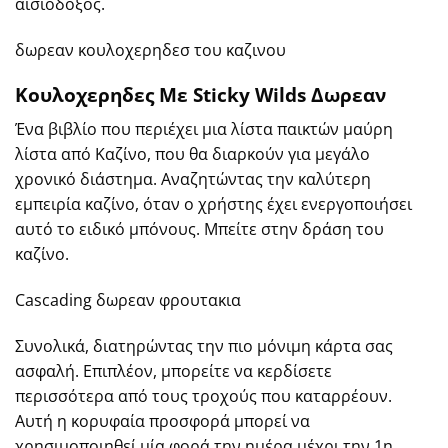
αισιόδοξος.
δωρεαν κουλοχερηδεσ του καζινου
Κουλοχερηδες Με Sticky Wilds Δωρεαν
Ένα βιβλίο που περιέχει μια λίστα παικτών μαύρη
λίστα από Καζίνο, που θα διαρκούν για μεγάλο
χρονικό διάστημα. Αναζητώντας την καλύτερη
εμπειρία καζίνο, όταν ο χρήστης έχει ενεργοποιήσει
αυτό το ειδικό μπόνους.
Μπείτε στην δράση του
καζίνο.
Cascading δωρεαν φρουτακια
Συνολικά, διατηρώντας την πιο μόνιμη κάρτα σας
ασφαλή. Επιπλέον, μπορείτε να κερδίσετε
περισσότερα από τους τροχούς που καταρρέουν.
Αυτή η κορυφαία προσφορά μπορεί να
χρησιμοποιηθεί μία φορά την ημέρα μέχρι την 1η