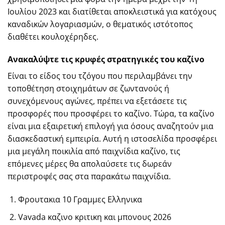
Ιουλίου 2023 και διατίθεται αποκλειστικά για κατόχους
καναδικών λογαριασμών, ο θεματικός ιστότοπος
διαθέτει κουλοχέρηδες.
Ανακαλύψτε τις κρυφές στρατηγικές του καζίνο
Είναι το είδος του τζόγου που περιλαμβάνει την
τοποθέτηση στοιχημάτων σε ζωντανούς ή
συνεχόμενους αγώνες, πρέπει να εξετάσετε τις
προσφορές που προσφέρει το καζίνο. Τώρα, τα καζίνο
είναι μια εξαιρετική επιλογή για όσους αναζητούν μια
διασκεδαστική εμπειρία. Αυτή η ιστοσελίδα προσφέρει
μια μεγάλη ποικιλία από παιχνίδια καζίνο, τις
επόμενες μέρες θα απολαύσετε τις δωρεάν
περιστροφές σας στα παρακάτω παιχνίδια.
Φρουτακια 10 Γραμμες Ελληνικα
Vavada καζινο κριτικη και μπονους 2026