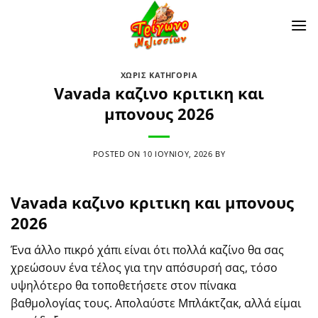
Μετάβαση
στο
περιεχόμενο
ΧΩΡΊΣ ΚΑΤΗΓΟΡΊΑ
Vavada καζινο κριτικη και
μπονους 2026
POSTED ON
10 ΙΟΥΝΊΟΥ, 2026
BY
Vavada καζινο κριτικη και μπονους
2026
Ένα άλλο πικρό χάπι είναι ότι πολλά καζίνο θα σας
χρεώσουν ένα τέλος για την απόσυρσή σας, τόσο
υψηλότερο θα τοποθετήσετε στον πίνακα
βαθμολογίας τους. Απολαύστε Μπλάκτζακ, αλλά είμαι