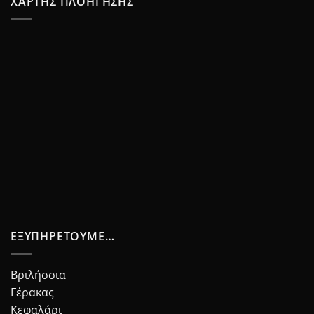
ΧΆΡΤΗΣ ΠΛΟΉΓΗΣΗΣ
ΕΞΥΠΗΡΕΤΟΎΜΕ…
Βριλήσσια
Γέρακας
Κεφαλάρι