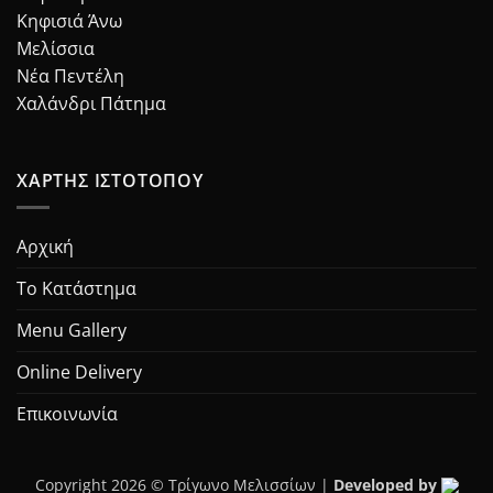
Κηφισιά Άνω
Μελίσσια
Νέα Πεντέλη
Χαλάνδρι Πάτημα
ΧΆΡΤΗΣ ΙΣΤΟΤΌΠΟΥ
Αρχική
Το Κατάστημα
Menu Gallery
Online Delivery
Επικοινωνία
Copyright 2026 © Τρίγωνο Μελισσίων |
Developed by