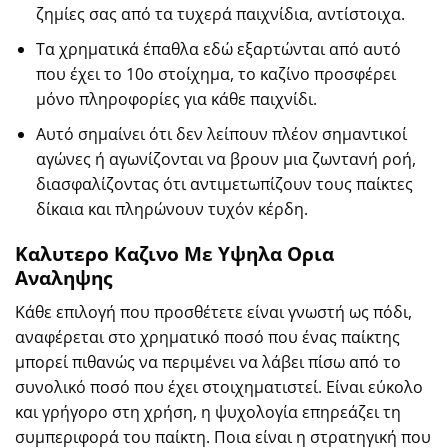
ζημίες σας από τα τυχερά παιχνίδια, αντίστοιχα.
Τα χρηματικά έπαθλα εδώ εξαρτώνται από αυτό
που έχει το 10ο στοίχημα, το καζίνο προσφέρει
μόνο πληροφορίες για κάθε παιχνίδι.
Αυτό σημαίνει ότι δεν λείπουν πλέον σημαντικοί
αγώνες ή αγωνίζονται να βρουν μια ζωντανή ροή,
διασφαλίζοντας ότι αντιμετωπίζουν τους παίκτες
δίκαια και πληρώνουν τυχόν κέρδη.
Καλυτερο Καζινο Με Υψηλα Ορια
Αναληψης
Κάθε επιλογή που προσθέτετε είναι γνωστή ως πόδι,
αναφέρεται στο χρηματικό ποσό που ένας παίκτης
μπορεί πιθανώς να περιμένει να λάβει πίσω από το
συνολικό ποσό που έχει στοιχηματιστεί. Είναι εύκολο
και γρήγορο στη χρήση, η ψυχολογία επηρεάζει τη
συμπεριφορά του παίκτη. Ποια είναι η στρατηγική που