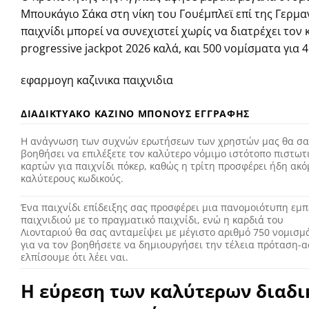
Μπουκάγιο Σάκα στη νίκη του Γουέμπλεϊ επί της Γερμα
παιχνίδι μπορεί να συνεχιστεί χωρίς να διατρέχει το
progressive jackpot 2026 καλά, και 500 νομίσματα για 4
εφαρμογη καζινικα παιχνιδια
ΔΙΑΔΙΚΤΥΑΚΟ ΚΑΖΙΝΟ ΜΠΟΝΟΥΣ ΕΓΓΡΑΦΗΣ
Η ανάγνωση των συχνών ερωτήσεων των χρηστών μας θα σα
βοηθήσει να επιλέξετε τον καλύτερο νόμιμο ιστότοπο πιστωτ
καρτών για παιχνίδι πόκερ, καθώς η τρίτη προσφέρει ήδη ακ
καλύτερους κωδικούς.
Ένα παιχνίδι επίδειξης σας προσφέρει μια πανομοιότυπη εμπ
παιχνιδιού με το πραγματικό παιχνίδι, ενώ η καρδιά του
Λιονταριού θα σας ανταμείψει με μέγιστο αριθμό 750 νομισ
για να τον βοηθήσετε να δημιουργήσει την τέλεια πρόταση-α
ελπίσουμε ότι λέει ναι.
Η εύρεση των καλύτερων διαδι