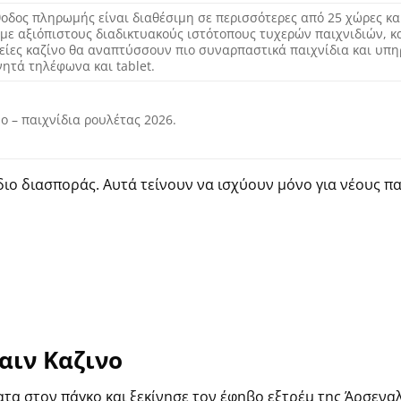
οδος πληρωμής είναι διαθέσιμη σε περισσότερες από 25 χώρες και
με αξιόπιστους διαδικτυακούς ιστότοπους τυχερών παιχνιδιών, κα
είες καζίνο θα αναπτύσσουν πιο συναρπαστικά παιχνίδια και υπη
νητά τηλέφωνα και tablet.
ο – παιχνίδια ρουλέτας 2026.
διο διασποράς. Αυτά τείνουν να ισχύουν μόνο για νέους πα
αιν Καζινο
τα στον πάγκο και ξεκίνησε τον έφηβο εξτρέμ της Άρσενα