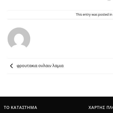
This entry was posted i
φρουτακια ονλαιν λαμια
ΤΟ ΚΑΤΆΣΤΗΜΑ
ΧΆΡΤΗΣ Π