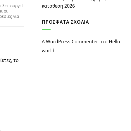
καταθεση 2026
 λειτουργεί
ι οι
ρεσίες για
ΠΡΌΣΦΑΤΑ ΣΧΌΛΙΑ
A WordPress Commenter
στο
Hello
world!
ίκτες, το
λ