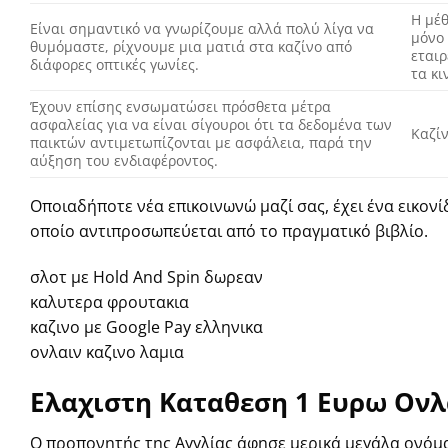
Η μέθ
Είναι σημαντικό να γνωρίζουμε αλλά πολύ λίγα να
μόνο 
θυμόμαστε, ρίχνουμε μια ματιά στα καζίνο από
εταιρ
διάφορες οπτικές γωνίες.
τα κι
Έχουν επίσης ενσωματώσει πρόσθετα μέτρα
ασφαλείας για να είναι σίγουροι ότι τα δεδομένα των
Καζίν
παικτών αντιμετωπίζονται με ασφάλεια, παρά την
αύξηση του ενδιαφέροντος.
Οποιαδήποτε νέα επικοινωνώ μαζί σας, έχει ένα εικονί
οποίο αντιπροσωπεύεται από το πραγματικό βιβλίο.
σλοτ με Hold And Spin δωρεαν
καλυτερα φρουτακια
καζινο με Google Pay ελληνικα
ονλαιν καζινο λαμια
Ελαχιστη Καταθεση 1 Ευρω Ονλ
Ο προπονητής της Αγγλίας άφησε μερικά μεγάλα ονόμα