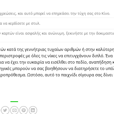
ρεώσεις, και αυτό μπορεί να επηρεάσει την τύχη σας στο Κίνο.
ια να κερδίσετε με στυλ.
καρτών είναι ασφαλής και ανώνυμη, ξεκινήστε με την δοκιμαστι
κτών κατά της γεννήτριας τυχαίων αριθμών ή στην καλύτερ
εριστροφές με όλες τις νίκες να επιτυγχάνουν διπλό. Ένα
α να έχει την ευκαιρία να εισέλθει στο πεδίο, αναπήδηση 
ρατηγικές μπορούν να σας βοηθήσουν να διατηρήσετε το υπ
κροπρόθεσμα. Ωστόσο, αυτό το παιχνίδι σίγουρα σας δίνει