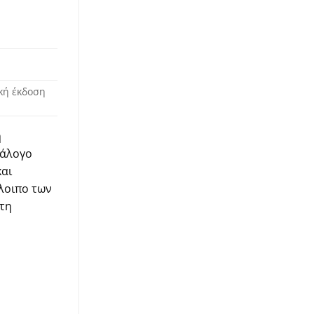
κή έκδοση
η
 άλογο
και
όλοιπο των
 τη