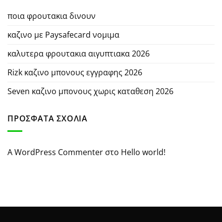
ποια φρουτακια δινουν
καζινο με Paysafecard νομιμα
καλυτερα φρουτακια αιγυπτιακα 2026
Rizk καζινο μπονους εγγραφης 2026
Seven καζινο μπονους χωρις καταθεση 2026
ΠΡΌΣΦΑΤΑ ΣΧΌΛΙΑ
A WordPress Commenter
στο
Hello world!