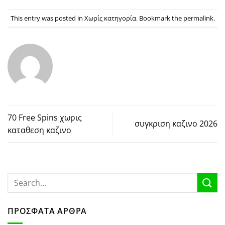
This entry was posted in Χωρίς κατηγορία. Bookmark the
permalink
.
70 Free Spins χωρις
συγκριση καζινο 2026
καταθεση καζινο
ΠΡΌΣΦΑΤΑ ΆΡΘΡΑ