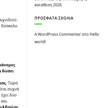
καταθεση 2026
ΠΡΌΣΦΑΤΑ ΣΧΌΛΙΑ
ιχνιδιού.
ι δύσκολο
A WordPress Commenter
στο
Hello
world!
ράνομες
α δώσει
μας.
Τώρα
ίται συχνά
 έχει δύο
και.
συλβανίας