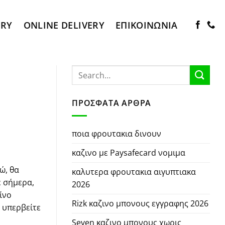
ERY
ONLINE DELIVERY
ΕΠΙΚΟΙΝΩΝΊΑ
ΠΡΌΣΦΑΤΑ ΆΡΘΡΑ
ποια φρουτακια δινουν
καζινο με Paysafecard νομιμα
ώ, θα
καλυτερα φρουτακια αιγυπτιακα
ε σήμερα,
2026
ίνο
Rizk καζινο μπονους εγγραφης 2026
 υπερβείτε
Seven καζινο μπονους χωρις