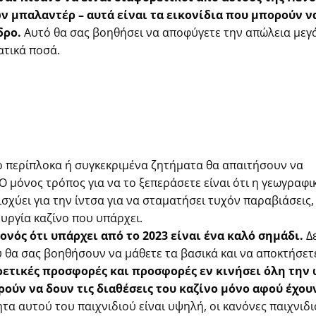
ων μπαλαντέρ – αυτά είναι τα εικονίδια που μπορούν ν
δρο.
Αυτό θα σας βοηθήσει να αποφύγετε την απώλεια με
ατικά ποσά.
 περίπλοκα ή συγκεκριμένα ζητήματα θα απαιτήσουν να
Ο μόνος τρόπος για να το ξεπεράσετε είναι ότι η γεωγραφι
ισχύει για την ίντσα για να σταματήσει τυχόν παραβιάσεις,
υργία καζίνο που υπάρχει.
ονός ότι υπάρχει από το 2023 είναι ένα καλό σημάδι.
Δ
υ θα σας βοηθήσουν να μάθετε τα βασικά και να αποκτήσετε
ρετικές προσφορές και προσφορές εν κινήσει όλη την 
ούν να δουν τις διαθέσεις του καζίνο μόνο αφού έχου
τα αυτού του παιχνιδιού είναι υψηλή, οι κανόνες παιχνιδι