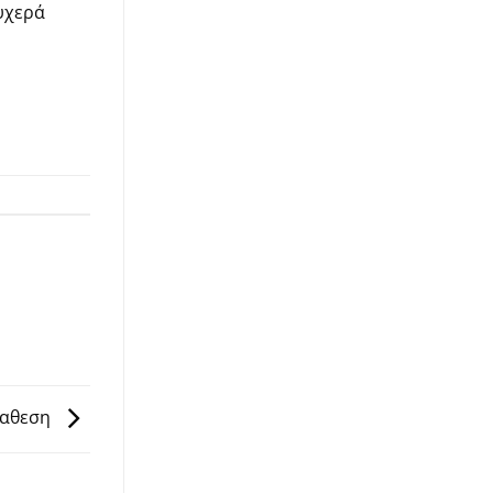
τυχερά
ταθεση