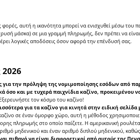
 φορές, αυτή η ικανότητα μπορεί να ενισχυθεί μέσω του πα
χρυσή μάσκα) σε μια γραμμή πληρωμής, δεν πρέπει να είνα
σφέρει λογικές αποδόσεις όσον αφορά την επένδυσή σας.
 2026
ις για την πρόληψη της νομιμοποίησης εσόδων από πα
κά όσο και με τυχερά παιχνίδια καζίνο, προκειμένου ν
Εξερευνήστε τον κόσμο του καζίνο!
ρισσότερα για τα καζίνο για κινητά στην ειδική σελίδα 
καζίνο σε έναν όμορφο χώρο, αυτή η μέθοδος χρησιμοποιε
γορης πληρωμής στο οποίο παίζετε. Η αμερικανική ρουλέτα
ριθμό μηδενικού και έναν αριθμό διπλού μηδενικού, καθώς 
ίναι πιθανό να είναι διαφορετικοί από αυτούς της Πεν