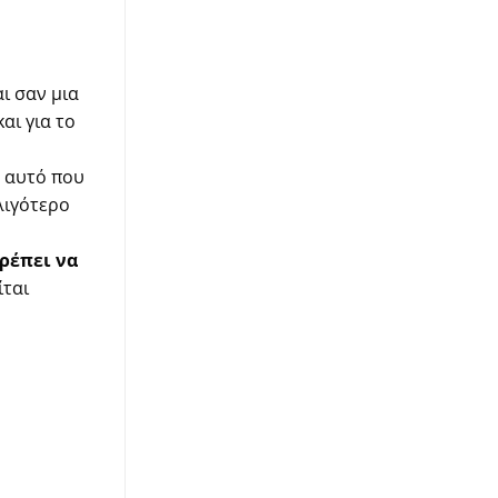
ι σαν μια
αι για το
ε αυτό που
λιγότερο
ρέπει να
ίται