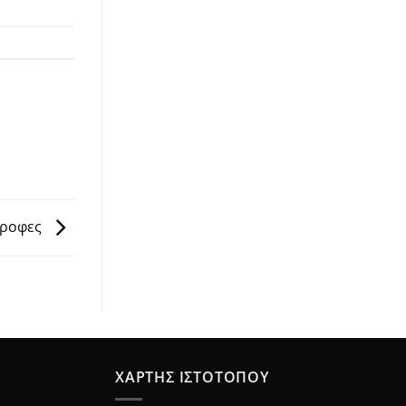
τροφες
ΧΆΡΤΗΣ ΙΣΤΟΤΌΠΟΥ