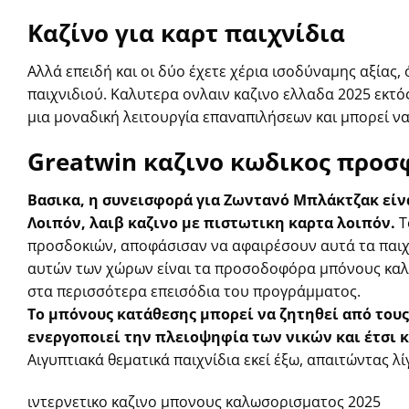
Καζίνο για καρτ παιχνίδια
Αλλά επειδή και οι δύο έχετε χέρια ισοδύναμης αξίας,
παιχνιδιού. Καλυτερα ονλαιν καζινο ελλαδα 2025 εκτό
μια μοναδική λειτουργία επαναπιλήσεων και μπορεί να 
Greatwin καζινο κωδικος προσ
Βασικα, η συνεισφορά για Ζωντανό Μπλάκτζακ είν
Λοιπόν, λαιβ καζινο με πιστωτικη καρτα λοιπόν.
Τ
προσδοκιών, αποφάσισαν να αφαιρέσουν αυτά τα παιχν
αυτών των χώρων είναι τα προσοδοφόρα μπόνους καλω
στα περισσότερα επεισόδια του προγράμματος.
Το μπόνους κατάθεσης μπορεί να ζητηθεί από τους
ενεργοποιεί την πλειοψηφία των νικών και έτσι 
Αιγυπτιακά θεματικά παιχνίδια εκεί έξω, απαιτώντας 
ιντερνετικο καζινο μπονους καλωσορισματος 2025