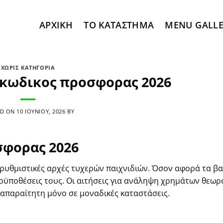
ΑΡΧΙΚΉ
ΤΟ ΚΑΤΆΣΤΗΜΑ
MENU GALL
ΧΩΡΊΣ ΚΑΤΗΓΟΡΊΑ
 κωδικος προσφορας 2026
ED ON
10 ΙΟΥΝΊΟΥ, 2026
BY
σφορας 2026
ρυθμιστικές αρχές τυχερών παιχνιδιών. Όσον αφορά τα βα
οϋποθέσεις τους. Οι αιτήσεις για ανάληψη χρημάτων θεωρ
ς απαραίτητη μόνο σε μοναδικές καταστάσεις.