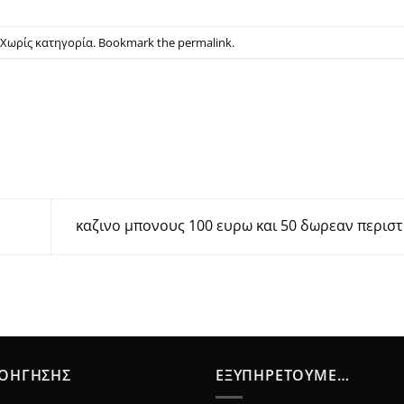
n Χωρίς κατηγορία. Bookmark the
permalink
.
καζινο μπονους 100 ευρω και 50 δωρεαν περισ
ΛΟΉΓΗΣΗΣ
ΕΞΥΠΗΡΕΤΟΎΜΕ…