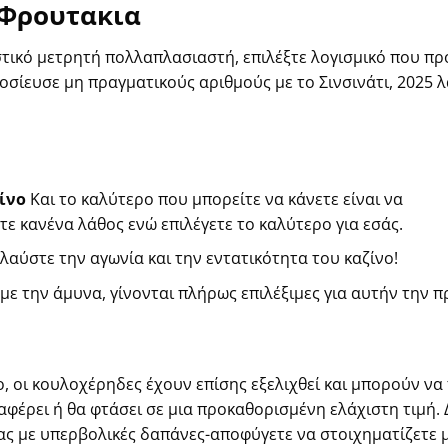
 Φρουτακια
στικό μετρητή πολλαπλασιαστή, επιλέξτε λογισμικό που π
σίευσε μη πραγματικούς αριθμούς με το Σινσινάτι, 2025 λ
ίνο
Και το καλύτερο που μπορείτε να κάνετε είναι να
ε κανένα λάθος ενώ επιλέγετε το καλύτερο για εσάς.
ολαύστε την αγωνία και την εντατικότητα του καζίνο!
ά με την άμυνα, γίνονται πλήρως επιλέξιμες για αυτήν την 
ο, οι κουλοχέρηδες έχουν επίσης εξελιχθεί και μπορούν να
φέρει ή θα φτάσει σε μια προκαθορισμένη ελάχιστη τιμή. 
ς με υπερβολικές δαπάνες-αποφύγετε να στοιχηματίζετε μ