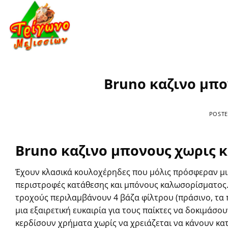
Μετάβαση
στο
περιεχόμενο
Bruno καζινο μπο
POST
Bruno καζινο μπονους χωρις 
Έχουν κλασικά κουλοχέρηδες που μόλις πρόσφεραν μ
περιστροφές κατάθεσης και μπόνους καλωσορίσματος.
τροχούς περιλαμβάνουν 4 βάζα φίλτρου (πράσινο, τα 
μια εξαιρετική ευκαιρία για τους παίκτες να δοκιμάσο
κερδίσουν χρήματα χωρίς να χρειάζεται να κάνουν κα