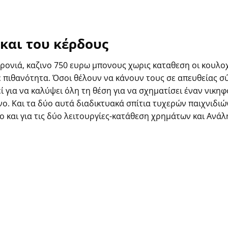
 και του κέρδους
χρονιά, καζινο 750 ευρω μπονους χωρις καταθεση οι κουλ
με πιθανότητα. Όσοι θέλουν να κάνουν τους σε απευθείας 
ί για να καλύψει όλη τη θέση για να σχηματίσει έναν νικη
ο. Και τα δύο αυτά διαδικτυακά σπίτια τυχερών παιχνιδιώ
 και για τις δύο λειτουργίες-κατάθεση χρημάτων και Ανάλ