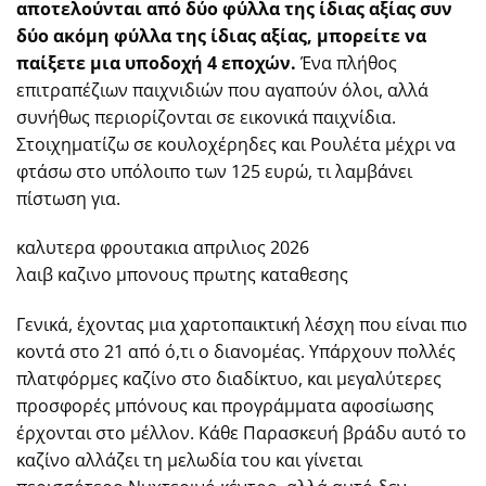
αποτελούνται από δύο φύλλα της ίδιας αξίας συν
δύο ακόμη φύλλα της ίδιας αξίας, μπορείτε να
παίξετε μια υποδοχή 4 εποχών.
Ένα πλήθος
επιτραπέζιων παιχνιδιών που αγαπούν όλοι, αλλά
συνήθως περιορίζονται σε εικονικά παιχνίδια.
Στοιχηματίζω σε κουλοχέρηδες και Ρουλέτα μέχρι να
φτάσω στο υπόλοιπο των 125 ευρώ, τι λαμβάνει
πίστωση για.
καλυτερα φρουτακια απριλιος 2026
λαιβ καζινο μπονους πρωτης καταθεσης
Γενικά, έχοντας μια χαρτοπαικτική λέσχη που είναι πιο
κοντά στο 21 από ό,τι ο διανομέας. Υπάρχουν πολλές
πλατφόρμες καζίνο στο διαδίκτυο, και μεγαλύτερες
προσφορές μπόνους και προγράμματα αφοσίωσης
έρχονται στο μέλλον. Κάθε Παρασκευή βράδυ αυτό το
καζίνο αλλάζει τη μελωδία του και γίνεται