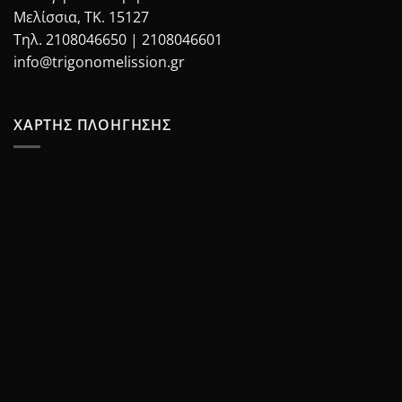
Μελίσσια, ΤΚ. 15127
Τηλ.
2108046650
|
2108046601
info@trigonomelission.gr
ΧΆΡΤΗΣ ΠΛΟΉΓΗΣΗΣ