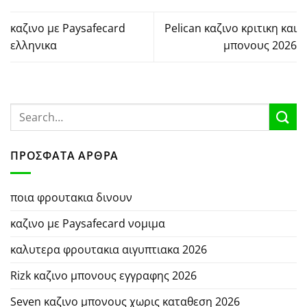
καζινο με Paysafecard
Pelican καζινο κριτικη και
ελληνικα
μπονους 2026
ΠΡΌΣΦΑΤΑ ΆΡΘΡΑ
ποια φρουτακια δινουν
καζινο με Paysafecard νομιμα
καλυτερα φρουτακια αιγυπτιακα 2026
Rizk καζινο μπονους εγγραφης 2026
Seven καζινο μπονους χωρις καταθεση 2026