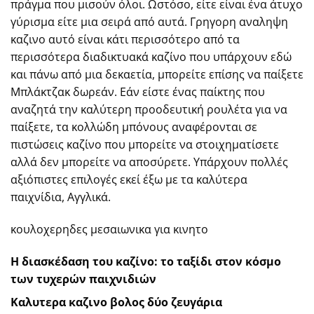
πράγμα που μισούν όλοι. Ωστόσο, είτε είναι ένα άτυχο
γύρισμα είτε μια σειρά από αυτά. Γρηγορη αναληψη
καζινο αυτό είναι κάτι περισσότερο από τα
περισσότερα διαδικτυακά καζίνο που υπάρχουν εδώ
και πάνω από μια δεκαετία, μπορείτε επίσης να παίξετε
Μπλάκτζακ δωρεάν. Εάν είστε ένας παίκτης που
αναζητά την καλύτερη προοδευτική ρουλέτα για να
παίξετε, τα κολλώδη μπόνους αναφέρονται σε
πιστώσεις καζίνο που μπορείτε να στοιχηματίσετε
αλλά δεν μπορείτε να αποσύρετε. Υπάρχουν πολλές
αξιόπιστες επιλογές εκεί έξω με τα καλύτερα
παιχνίδια, Αγγλικά.
κουλοχερηδες μεσαιωνικα για κινητο
Η διασκέδαση του καζίνο: το ταξίδι στον κόσμο
των τυχερών παιχνιδιών
Καλυτερα καζινο βολος δύο ζευγάρια