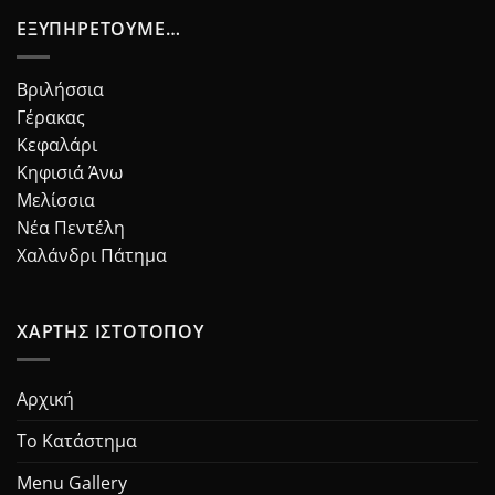
ΕΞΥΠΗΡΕΤΟΎΜΕ…
Βριλήσσια
Γέρακας
Κεφαλάρι
Κηφισιά Άνω
Μελίσσια
Νέα Πεντέλη
Χαλάνδρι Πάτημα
ΧΆΡΤΗΣ ΙΣΤΟΤΌΠΟΥ
Αρχική
Το Κατάστημα
Menu Gallery