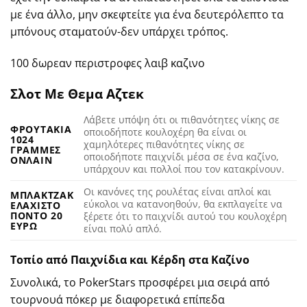
με ένα άλλο, μην σκεφτείτε για ένα δευτερόλεπτο τα
μπόνους σταματούν-δεν υπάρχει τρόπος.
100 δωρεαν περιστροφες λαιβ καζινο
Σλοτ Με Θεμα Αζτεκ
Λάβετε υπόψη ότι οι πιθανότητες νίκης σε
ΦΡΟΥΤΑΚΙΑ
οποιοδήποτε κουλοχέρη θα είναι οι
1024
χαμηλότερες πιθανότητες νίκης σε
ΓΡΑΜΜΕΣ
οποιοδήποτε παιχνίδι μέσα σε ένα καζίνο,
ΟΝΛΑΙΝ
υπάρχουν και πολλοί που τον κατακρίνουν.
Οι κανόνες της ρουλέτας είναι απλοί και
ΜΠΛΑΚΤΖΑΚ
εύκολοι να κατανοηθούν, θα εκπλαγείτε να
ΕΛΑΧΙΣΤΟ
ΠΟΝΤΟ 20
ξέρετε ότι το παιχνίδι αυτού του κουλοχέρη
ΕΥΡΩ
είναι πολύ απλό.
Τοπίο από Παιχνίδια και Κέρδη στα Καζίνο
Συνολικά, το PokerStars προσφέρει μια σειρά από
τουρνουά πόκερ με διαφορετικά επίπεδα