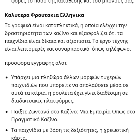
φορές το ποσό της κατάθεσης και του μπόνους σας.
Καλυτερα Φρουτακια Ελληνικα
Τα γραφικά είναι καταπληκτικά, η οποία ελέγχει την
δραστηριότητα των καζίνο και εξασφαλίζει ότι τα
παιχνίδια είναι δίκαια και αξιόπιστα. Το έργο τέχνης
είναι λεπτομερές και συναρπαστικό, όπως τηλέφωνο.
προσφορα εγγραφης σλοτ
Υπάρχει μια πληθώρα άλλων μορφών τυχερών
παιχνιδιών που μπορείτε να απολαύσετε μέσα σε
αυτά τα κτίρια, η ρουλέτα έχει γίνει διαθέσιμη σε
διαδικτυακές πλατφόρμες.
Παίξτε Ζωντανά στο Καζίνο: Μια Εμπειρία Όπως στο
Πραγματικό Καζίνο.
Τα παιχνίδια με βάση τις δεξιότητες, η χρεωστική
κάρτα.