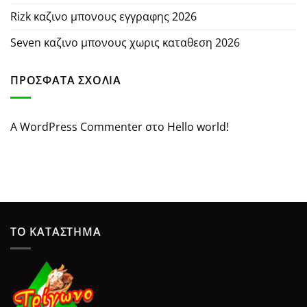
Rizk καζινο μπονους εγγραφης 2026
Seven καζινο μπονους χωρις καταθεση 2026
ΠΡΌΣΦΑΤΑ ΣΧΌΛΙΑ
A WordPress Commenter
στο
Hello world!
ΤΟ ΚΑΤΆΣΤΗΜΑ