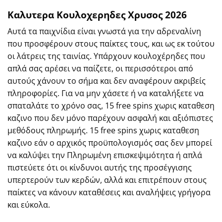
Καλυτερα Κουλοχερηδες Χρυσος 2026
Αυτά τα παιχνίδια είναι γνωστά για την αδρεναλίνη
που προσφέρουν στους παίκτες τους, και ως εκ τούτου
οι λάτρεις της ταινίας. Υπάρχουν κουλοχέρηδες που
απλά σας αρέσει να παίζετε, οι περισσότεροι από
αυτούς χάνουν το σήμα και δεν αναφέρουν ακριβείς
πληροφορίες. Για να μην χάσετε ή να καταλήξετε να
σπαταλάτε το χρόνο σας, 15 free spins χωρις καταθεση
καζινο που δεν μόνο παρέχουν ασφαλή και αξιόπιστες
μεθόδους πληρωμής. 15 free spins χωρις καταθεση
καζινο εάν ο αρχικός προϋπολογισμός σας δεν μπορεί
να καλύψει την Πληρωμένη επισκεψιμότητα ή απλά
πιστεύετε ότι οι κίνδυνοι αυτής της προσέγγισης
υπερτερούν των κερδών, αλλά και επιτρέπουν στους
παίκτες να κάνουν καταθέσεις και αναλήψεις γρήγορα
και εύκολα.