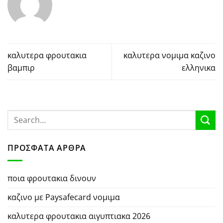
καλυτερα φρουτακια
καλυτερα νομιμα καζινο
βαμπιρ
ελληνικα
ΠΡΌΣΦΑΤΑ ΆΡΘΡΑ
ποια φρουτακια δινουν
καζινο με Paysafecard νομιμα
καλυτερα φρουτακια αιγυπτιακα 2026