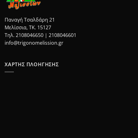
Παναγή Τσαλδάρη 21
Μελίσσια, ΤΚ. 15127
Τηλ.
2108046650
|
2108046601
info@trigonomelission.gr
ΧΆΡΤΗΣ ΠΛΟΉΓΗΣΗΣ