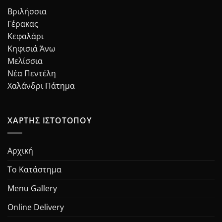
Βριλήσσια
Γέρακας
Κεφαλάρι
Κηφισιά Άνω
Μελίσσια
Νέα Πεντέλη
Χαλάνδρι Πάτημα
ΧΆΡΤΗΣ ΙΣΤΟΤΌΠΟΥ
Αρχική
Το Κατάστημα
Menu Gallery
Online Delivery