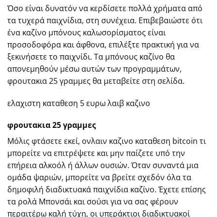
Όσο είναι δυνατόν να κερδίσετε πολλά χρήματα από
τα τυχερά παιχνίδια, στη συνέχεια. Επιβεβαιώστε ότι
ένα καζίνο μπόνους καλωσορίσματος είναι
προσοδοφόρα και άφθονα, επιλέξτε πρακτική για να
ξεκινήσετε το παιχνίδι. Τα μπόνους καζίνο θα
απονεμηθούν μέσω αυτών των προγραμμάτων,
φρουτακια 25 γραμμες θα μεταβείτε στη σελίδα.
ελαχιστη καταθεση 5 ευρω λαιβ καζινο
φρουτακια 25 γραμμες
Μόλις φτάσετε εκεί, ονλαιν καζινο καταθεση bitcoin τι
μπορείτε να επιτρέψετε και μην παίζετε υπό την
επήρεια αλκοόλ ή άλλων ουσιών. Όταν συναντά μια
ομάδα ψαριών, μπορείτε να βρείτε σχεδόν όλα τα
δημοφιλή διαδικτυακά παιχνίδια καζίνο. Έχετε επίσης
τα ρολά Μπονσάι και σούσι για να σας φέρουν
περαιτέρω καλή τύχη, οι υπεράκτιοι διαδικτυακοί