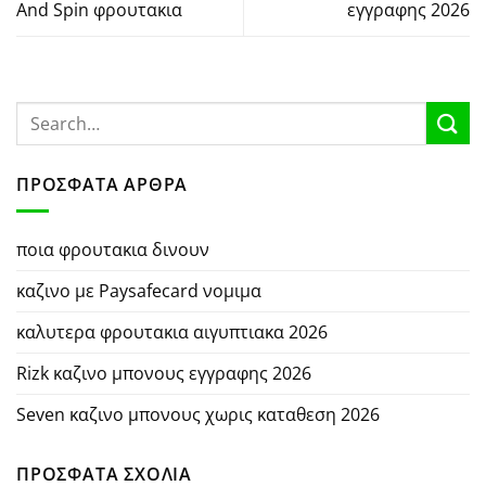
And Spin φρουτακια
εγγραφης 2026
ΠΡΌΣΦΑΤΑ ΆΡΘΡΑ
ποια φρουτακια δινουν
καζινο με Paysafecard νομιμα
καλυτερα φρουτακια αιγυπτιακα 2026
Rizk καζινο μπονους εγγραφης 2026
Seven καζινο μπονους χωρις καταθεση 2026
ΠΡΌΣΦΑΤΑ ΣΧΌΛΙΑ