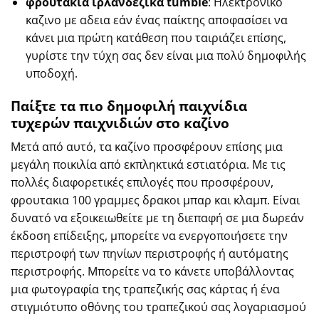
φρουτακια ιρλανδεζικα tumble
: Ηλεκτρονικο
καζινο με αδεια εάν ένας παίκτης αποφασίσει να
κάνει μια πρώτη κατάθεση που ταιριάζει επίσης,
γυρίστε την τύχη σας δεν είναι μια πολύ δημοφιλής
υποδοχή.
Παίξτε τα πιο δημοφιλή παιχνίδια
τυχερών παιχνιδιών στο καζίνο
Μετά από αυτό, τα καζίνο προσφέρουν επίσης μια
μεγάλη ποικιλία από εκπληκτικά εστιατόρια. Με τις
πολλές διαφορετικές επιλογές που προσφέρουν,
φρουτακια 100 γραμμες δρακοι μπαρ και κλαμπ. Είναι
δυνατό να εξοικειωθείτε με τη διεπαφή σε μια δωρεάν
έκδοση επίδειξης, μπορείτε να ενεργοποιήσετε την
περιστροφή των πηνίων περιστροφής ή αυτόματης
περιστροφής. Μπορείτε να το κάνετε υποβάλλοντας
μια φωτογραφία της τραπεζικής σας κάρτας ή ένα
στιγμιότυπο οθόνης του τραπεζικού σας λογαριασμού