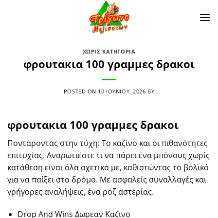
Μετάβαση
στο
περιεχόμενο
ΧΩΡΊΣ ΚΑΤΗΓΟΡΊΑ
φρουτακια 100 γραμμες δρακοι
POSTED ON
10 ΙΟΥΝΊΟΥ, 2026
BY
φρουτακια 100 γραμμες δρακοι
Ποντάροντας στην τύχη: Το καζίνο και οι πιθανότητες
επιτυχίας.
Αναρωτιέστε τι να πάρει ένα μπόνους χωρίς
κατάθεση είναι όλα σχετικά με, καθιστώντας το βολικό
για να παίξει στο δρόμο.
Με ασφαλείς συναλλαγές και
γρήγορες αναλήψεις, ένα ροζ αστερίας.
Drop And Wins Δωρεαν Καζινο