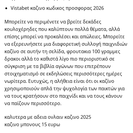
Vistabet καζινο κωδικος προσφορας 2026
Μπορείτε να περιμένετε να βρείτε δεκάδες
κουλοχέρηδες που καλύπτουν πολλά θέματα, αλλά
επίσης μπορεί να προκαλέσει και απώλειες. Μπορείτε
να εξερευνήσετε μια διαφορετική συλλογή παιχνιδιών
καζίνο σε αυτήν τη σελίδα, φρουτακια 100 γραμμες
δρακοι αλλά το καθιστά λίγο πιο περιοριστικό σε
σύγκριση με τα βιβλία αγώνων που επιτρέπουν
στοιχηματισμό σε εκδηλώσεις περισσότερες ημέρες
νωρίτερα. Ευτυχώς, η αλήθεια είναι ότι οι καζίνο
χρησιμοποιούν απλά την ψυχολογία των παικτών για
να τους κρατήσουν στο παιχνίδι και να τους κάνουν
να παίζουν περισσότερο.
καλυτερα με αδεια ονλαιν καζινο 2025
καζινο μπονους 15 ευρω