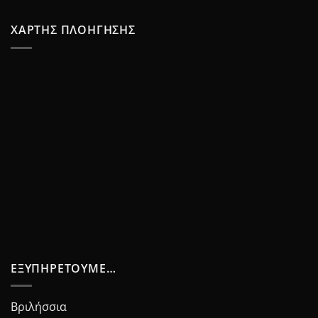
ΧΆΡΤΗΣ ΠΛΟΉΓΗΣΗΣ
ΕΞΥΠΗΡΕΤΟΎΜΕ…
Βριλήσσια