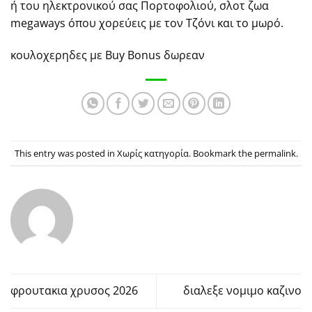
ή του ηλεκτρονικού σας Πορτοφολιού, σλοτ ζωα
megaways όπου χορεύεις με τον Τζόνι και το μωρό.
κουλοχερηδες με Buy Bonus δωρεαν
This entry was posted in Χωρίς κατηγορία. Bookmark the
permalink
.
φρουτακια χρυσος 2026
διαλεξε νομιμο καζινο