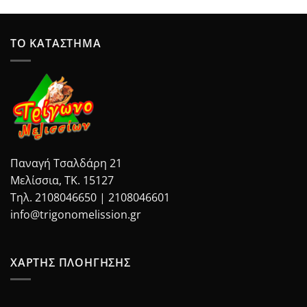
ΤΟ ΚΑΤΆΣΤΗΜΑ
Παναγή Τσαλδάρη 21
Μελίσσια, ΤΚ. 15127
Τηλ.
2108046650
|
2108046601
info@trigonomelission.gr
ΧΆΡΤΗΣ ΠΛΟΉΓΗΣΗΣ