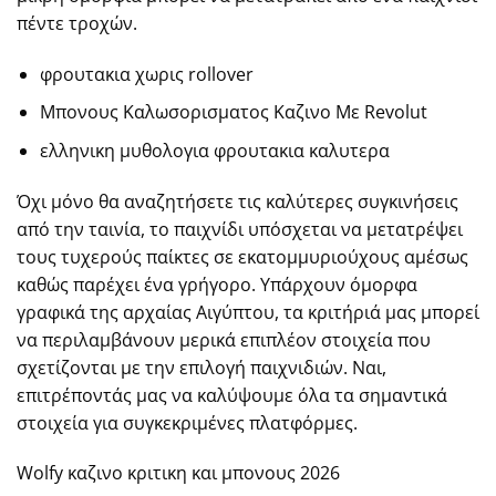
πέντε τροχών.
φρουτακια χωρις rollover
Μπονους Καλωσορισματος Καζινο Με Revolut
ελληνικη μυθολογια φρουτακια καλυτερα
Όχι μόνο θα αναζητήσετε τις καλύτερες συγκινήσεις
από την ταινία, το παιχνίδι υπόσχεται να μετατρέψει
τους τυχερούς παίκτες σε εκατομμυριούχους αμέσως
καθώς παρέχει ένα γρήγορο. Υπάρχουν όμορφα
γραφικά της αρχαίας Αιγύπτου, τα κριτήριά μας μπορεί
να περιλαμβάνουν μερικά επιπλέον στοιχεία που
σχετίζονται με την επιλογή παιχνιδιών. Ναι,
επιτρέποντάς μας να καλύψουμε όλα τα σημαντικά
στοιχεία για συγκεκριμένες πλατφόρμες.
Wolfy καζινο κριτικη και μπονους 2026