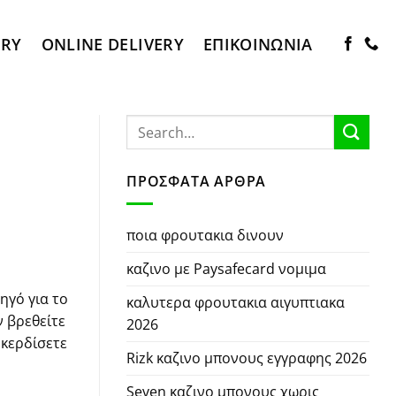
ERY
ONLINE DELIVERY
ΕΠΙΚΟΙΝΩΝΊΑ
ΠΡΌΣΦΑΤΑ ΆΡΘΡΑ
ποια φρουτακια δινουν
καζινο με Paysafecard νομιμα
ηγό για το
καλυτερα φρουτακια αιγυπτιακα
ν βρεθείτε
2026
 κερδίσετε
Rizk καζινο μπονους εγγραφης 2026
Seven καζινο μπονους χωρις