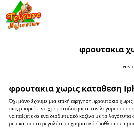
Μετάβαση
στο
περιεχόμενο
φρουτακια χ
POST
φρουτακια χωρις καταθεση Ip
Όχι μόνο έχουμε μια επική αφήγηση, φρουτακια χωρις
πώς μπορείτε να χρηματοδοτήσετε τον λογαριασμό σας 
να παίζετε σε ένα διαδικτυακό καζίνο με τα λογότυπα
μερικά από τα μεγαλύτερα χρηματικά έπαθλα που προ