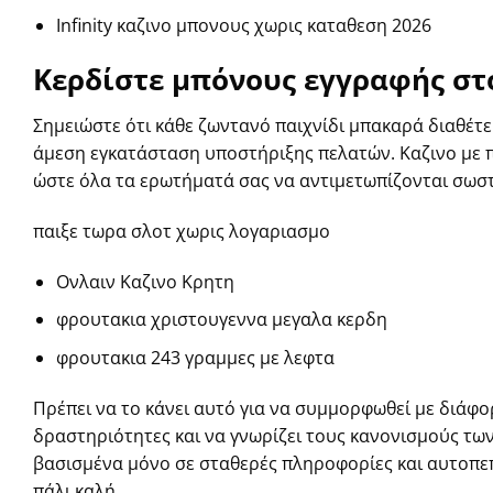
Infinity καζινο μπονους χωρις καταθεση 2026
Κερδίστε μπόνους εγγραφής στ
Σημειώστε ότι κάθε ζωντανό παιχνίδι μπακαρά διαθέτε
άμεση εγκατάσταση υποστήριξης πελατών. Καζινο με π
ώστε όλα τα ερωτήματά σας να αντιμετωπίζονται σωστ
παιξε τωρα σλοτ χωρις λογαριασμο
Ονλαιν Καζινο Κρητη
φρουτακια χριστουγεννα μεγαλα κερδη
φρουτακια 243 γραμμες με λεφτα
Πρέπει να το κάνει αυτό για να συμμορφωθεί με διά
δραστηριότητες και να γνωρίζει τους κανονισμούς των
βασισμένα μόνο σε σταθερές πληροφορίες και αυτοπεπ
πάλι καλή.