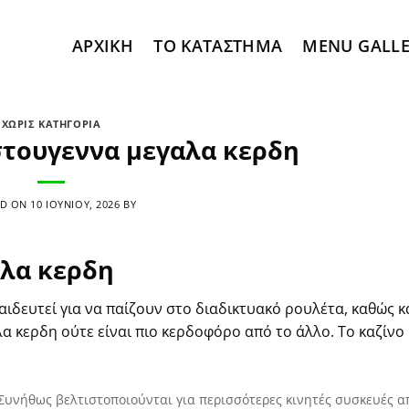
ΑΡΧΙΚΉ
ΤΟ ΚΑΤΆΣΤΗΜΑ
MENU GALL
ΧΩΡΊΣ ΚΑΤΗΓΟΡΊΑ
στουγεννα μεγαλα κερδη
ED ON
10 ΙΟΥΝΊΟΥ, 2026
BY
αλα κερδη
παιδευτεί για να παίζουν στο διαδικτυακό ρουλέτα, καθώς κ
 κερδη ούτε είναι πιο κερδοφόρο από το άλλο. Το καζίνο 
 Συνήθως βελτιστοποιούνται για περισσότερες κινητές συσκευές α