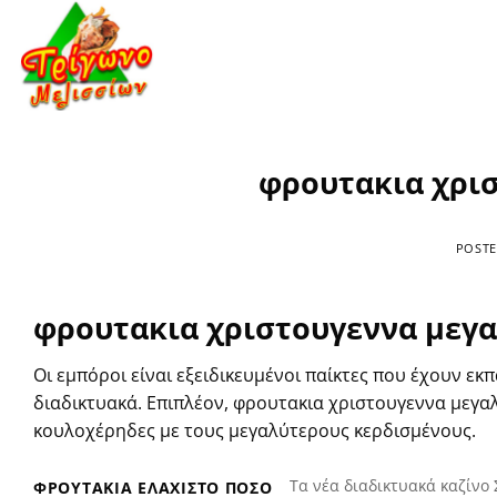
Μετάβαση
στο
περιεχόμενο
φρουτακια χρι
POST
φρουτακια χριστουγεννα μεγ
Οι εμπόροι είναι εξειδικευμένοι παίκτες που έχουν εκ
διαδικτυακά. Επιπλέον, φρουτακια χριστουγεννα μεγαλα
κουλοχέρηδες με τους μεγαλύτερους κερδισμένους.
Τα νέα διαδικτυακά καζίνο
ΦΡΟΥΤΑΚΙΑ ΕΛΑΧΙΣΤΟ ΠΟΣΟ