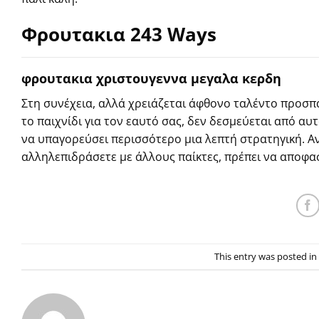
Φρουτακια 243 Ways
φρουτακια χριστουγεννα μεγαλα κερδη
Στη συνέχεια, αλλά χρειάζεται άφθονο ταλέντο προσπά
το παιχνίδι για τον εαυτό σας, δεν δεσμεύεται από α
να υπαγορεύσει περισσότερο μια λεπτή στρατηγική. Αν 
αλληλεπιδράσετε με άλλους παίκτες, πρέπει να αποφασ
This entry was posted i