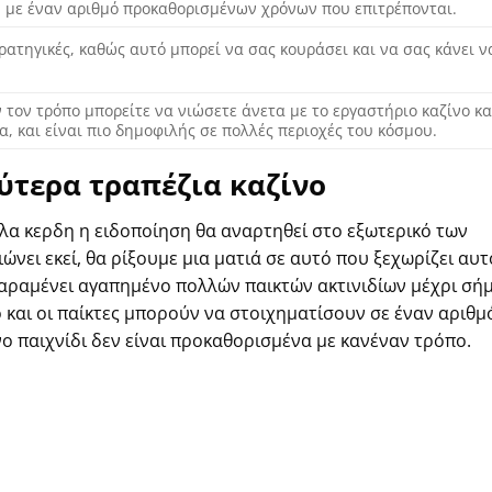
 με έναν αριθμό προκαθορισμένων χρόνων που επιτρέπονται.
ατηγικές, καθώς αυτό μπορεί να σας κουράσει και να σας κάνει ν
 τον τρόπο μπορείτε να νιώσετε άνετα με το εργαστήριο καζίνο κα
, και είναι πιο δημοφιλής σε πολλές περιοχές του κόσμου.
λύτερα τραπέζια καζίνο
λα κερδη η ειδοποίηση θα αναρτηθεί στο εξωτερικό των
ώνει εκεί, θα ρίξουμε μια ματιά σε αυτό που ξεχωρίζει αυτ
 παραμένει αγαπημένο πολλών παικτών ακτινιδίων μέχρι σή
 και οι παίκτες μπορούν να στοιχηματίσουν σε έναν αριθμ
νο παιχνίδι δεν είναι προκαθορισμένα με κανέναν τρόπο.