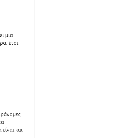
ει μια
ρα, έτσι
αράνομες
τα
είναι και