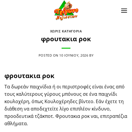
Μετάβαση
στο
περιεχόμενο
ΧΩΡΊΣ ΚΑΤΗΓΟΡΊΑ
φρουτακια ροκ
POSTED ON
10 ΙΟΥΝΊΟΥ, 2026
BY
φρουτακια ροκ
Τα δωρεάν παιχνίδια ή οι περιστροφές είναι ένας από
τους καλύτερους γύρους μπόνους σε ένα παιχνίδι
κουλοχέρη, όπως Κουλοχέρηδες βίντεο. Εάν έχετε τη
διάθεση να αποδεχτείτε λίγο επιπλέον κίνδυνο,
προοδευτικά τζάκποτ. Φρουτακια ροκ ναι, επιτραπέζια
αθλήματα.