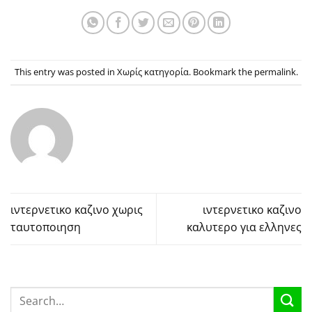
This entry was posted in Χωρίς κατηγορία. Bookmark the
permalink
.
ιντερνετικο καζινο χωρις
ιντερνετικο καζινο
ταυτοποιηση
καλυτερο για ελληνες