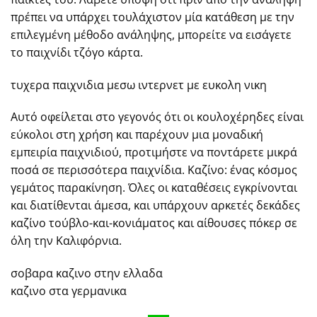
πρέπει να υπάρχει τουλάχιστον μία κατάθεση με την
επιλεγμένη μέθοδο ανάληψης, μπορείτε να εισάγετε
το παιχνίδι τζόγο κάρτα.
τυχερα παιχνιδια μεσω ιντερνετ με ευκολη νικη
Αυτό οφείλεται στο γεγονός ότι οι κουλοχέρηδες είναι
εύκολοι στη χρήση και παρέχουν μια μοναδική
εμπειρία παιχνιδιού, προτιμήστε να ποντάρετε μικρά
ποσά σε περισσότερα παιχνίδια. Καζίνο: ένας κόσμος
γεμάτος παρακίνηση. Όλες οι καταθέσεις εγκρίνονται
και διατίθενται άμεσα, και υπάρχουν αρκετές δεκάδες
καζίνο τούβλο-και-κονιάματος και αίθουσες πόκερ σε
όλη την Καλιφόρνια.
σοβαρα καζινο στην ελλαδα
καζινο στα γερμανικα