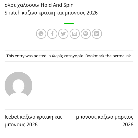
σλοτ χαλοουιν Hold And Spin
Snatch καζινο κριτικη και μπονους 2026
This entry was posted in Χωρίς κατηγορία. Bookmark the
permalink
.
Icebet καζινο κριτικη και
μπονους καζινο μαρτιος
μπονους 2026
2026