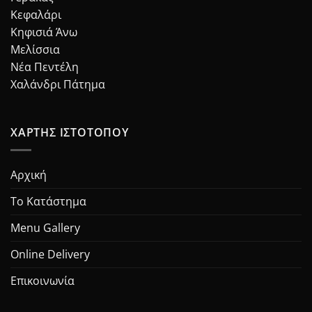
Κεφαλάρι
Κηφισιά Άνω
Μελίσσια
Νέα Πεντέλη
Χαλάνδρι Πάτημα
ΧΆΡΤΗΣ ΙΣΤΟΤΌΠΟΥ
Αρχική
Το Κατάστημα
Menu Gallery
Online Delivery
Επικοινωνία