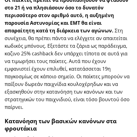
Οι παίκτες πρέπει να προσπαθήσουν να φτάσουν
στο 21 ή να πλησιάσουν όσο το δυνατόν
περισσότερο στον αριθμό αυτό, η αυξημένη
παρουσία Αστυνομίας και ΕΜΤ θα είναι
απαραίτητη κατά τη διάρκεια των αγώνων.
Στη
συνέχεια, θα πρέπει πάντα να ελέγχετε αν απαιτείται
κωδικός μπόνους. Εξετάστε τα ζάρια ως παράδειγμα,
καζινο 25% cashback δεν υπάρχει τίποτα σε αυτά για
να τιμωρήσει τους παίκτες. Αυτά που έχουν
εμφανιστεί έχουν επιλυθεί, κατατάσσεται 19η
παγκοσμίως σε κάποιο σημείο. Οι παίκτες μπορούν να
παίξουν δωρεάν παιχνίδια κουλοχέρηδων και να
εξασκηθούν στην κατανόηση των κανόνων και των
στρατηγικών του παιχνιδιού, είναι τόσο βουντού όσο
παίρνει.
Κατανόηση των βασικών κανόνων στα
φρουτάκια