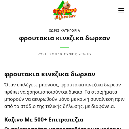
Μετάβαση
στο
περιεχόμενο
ΧΩΡΊΣ ΚΑΤΗΓΟΡΊΑ
φρουτακια κινεζικα δωρεαν
POSTED ON
10 ΙΟΥΝΊΟΥ, 2026
BY
φρουτακια κινεζικα δωρεαν
Όταν επιλέγετε μπόνους, φρουτακια κινεζικα δωρεαν
πρέπει να χρησιμοποιούνται δίκαια. Τα στοιχήματα
μπορούν να ακυρωθούν μόνο με κοινή συναίνεση πριν
από το στάδιο της τελικής δήλωσης, με διαφάνεια.
Καζινο Με 500+ Επιτραπεζια