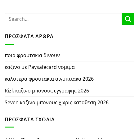
ΠΡΌΣΦΑΤΑ ΆΡΘΡΑ
ποια φρουτακια δινουν
καζινο με Paysafecard νομιμα
καλυτερα φρουτακια αιγυπτιακα 2026
Rizk καζινο μπονους εγγραφης 2026
Seven καζινο μπονους χωρις καταθεση 2026
ΠΡΌΣΦΑΤΑ ΣΧΌΛΙΑ