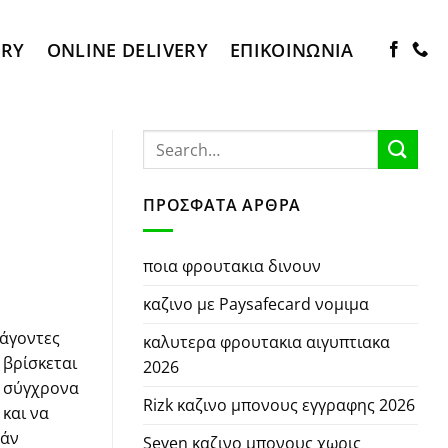
ERY
ONLINE DELIVERY
ΕΠΙΚΟΙΝΩΝΊΑ
ΠΡΌΣΦΑΤΑ ΆΡΘΡΑ
ποια φρουτακια δινουν
καζινο με Paysafecard νομιμα
ράγοντες
καλυτερα φρουτακια αιγυπτιακα
 βρίσκεται
2026
α σύγχρονα
Rizk καζινο μπονους εγγραφης 2026
 και να
εάν
Seven καζινο μπονους χωρις