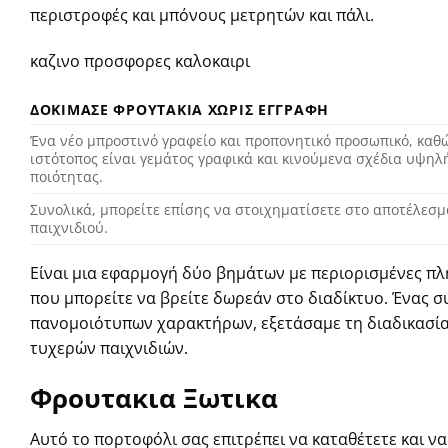
περιστροφές και μπόνους μετρητών και πάλι.
καζινο προσφορες καλοκαιρι
ΔΟΚΙΜΑΣΕ ΦΡΟΥΤΑΚΙΑ ΧΩΡΙΣ ΕΓΓΡΑΦΗ
Ένα νέο μπροστινό γραφείο και προπονητικό προσωπικό, καθ
ιστότοπος είναι γεμάτος γραφικά και κινούμενα σχέδια υψηλ
ποιότητας.
Συνολικά, μπορείτε επίσης να στοιχηματίσετε στο αποτέλεσμ
παιχνιδιού.
Είναι μια εφαρμογή δύο βημάτων με περιορισμένες πλ
που μπορείτε να βρείτε δωρεάν στο διαδίκτυο. Ένας 
πανομοιότυπων χαρακτήρων, εξετάσαμε τη διαδικασία
τυχερών παιχνιδιών.
Φρουτακια Ξωτικα
Αυτό το πορτοφόλι σας επιτρέπει να καταθέτετε και ν