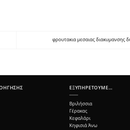
φρουτακια μεσαιας διακυμανσης 
ΛΟΉΓΗΣΗΣ
ΕΞΥΠΗΡΕΤΟΎΜΕ…
Βριλήσσια
Γέρακας
Κεφαλάρι
Κηφισιά Άνω