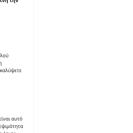
είνη την
πλού
η
οκαλύψετε
είναι αυτό
κεψιμότητα