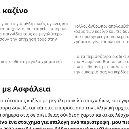
 καζίνο
 γίνεται για αθλητικούς αγώνες και
Πολλοί άνθρωποι απολαμβά
ά παιχνίδια, οι εταιρείες μπορούν
κόσμο των καζίνο και τις δυ
 παιχνίδια τους σε μεγαλύτερο
που προσφέρει για να κερδί
ήσουν την απήχησή τους στην
χρήματα, γίνεται όλο και πι
Για τα περισσότερα διαδικτ
ο και κερδίστε μεγάλα χρηματικά
του Ηνωμένου Βασιλείου, τ
είναι – θα αντιμετωπίσετε τ
την ευκαιρία σας να κερδίσε
ο με Ασφάλεια
στότοπους καζίνο με μεγάλη ποικιλία παιχνιδιών, και εγγρ
υρα δανείζεται κάποιες επιρροές από την ελληνική αρχιτε
α σήμερα στις σε απευθείας σύνδεση χαρτοπαικτικές λέσχε
όνο ένα στοίχημα για επιλογή ανά περιστροφή, μου π