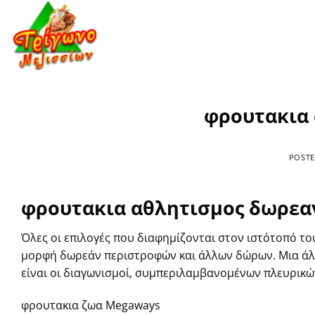
Μετάβαση
στο
περιεχόμενο
φρουτακια
POST
φρουτακια αθλητισμος δωρεα
Όλες οι επιλογές που διαφημίζονται στον ιστότοπό το
μορφή δωρεάν περιστροφών και άλλων δώρων. Μια άλ
είναι οι διαγωνισμοί, συμπεριλαμβανομένων πλευρικώ
φρουτακια ζωα Megaways