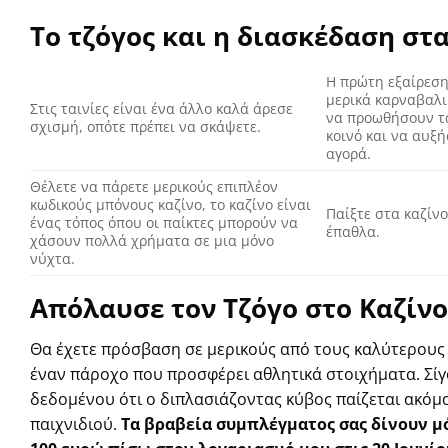
Το τζόγος και η διασκέδαση στα
Η πρώτη εξαίρεση
μερικά καρναβαλικ
Στις ταινίες είναι ένα άλλο καλά άρεσε
να προωθήσουν τα
σχισμή, οπότε πρέπει να σκάψετε.
κοινό και να αυξ
αγορά.
Θέλετε να πάρετε μερικούς επιπλέον
κωδικούς μπόνους καζίνο, το καζίνο είναι
Παίξτε στα καζίν
ένας τόπος όπου οι παίκτες μπορούν να
έπαθλα.
χάσουν πολλά χρήματα σε μια μόνο
νύχτα.
Απόλαυσε τον Τζόγο στο Καζίν
Θα έχετε πρόσβαση σε μερικούς από τους καλύτερους ι
έναν πάροχο που προσφέρει αθλητικά στοιχήματα. Σίγο
δεδομένου ότι ο διπλασιάζοντας κύβος παίζεται ακόμ
παιχνιδιού.
Τα βραβεία συμπλέγματος σας δίνουν μ