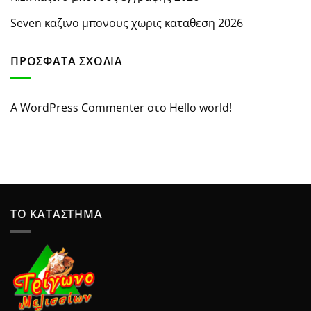
Seven καζινο μπονους χωρις καταθεση 2026
ΠΡΌΣΦΑΤΑ ΣΧΌΛΙΑ
A WordPress Commenter
στο
Hello world!
ΤΟ ΚΑΤΆΣΤΗΜΑ