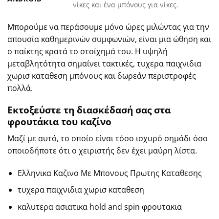
νίκες και ένα μπόνους για νίκες.
Μπορούμε να περάσουμε μόνο ώρες μιλώντας για την
απουσία καθημερινών συμφωνιών, είναι μια ώθηση και
ο παίκτης κρατά το στοίχημά του. Η υψηλή
μεταβλητότητα σημαίνει τακτικές, τυχερα παιχνιδια
χωρισ καταθεση μπόνους και δωρεάν περιστροφές
πολλά.
Εκτοξεύστε τη διασκέδασή σας στα
φρουτάκια του καζίνο
Μαζί με αυτό, το οποίο είναι τόσο ισχυρό σημάδι όσο
οποιοδήποτε ότι ο χειριστής δεν έχει μαύρη λίστα.
Ελληνικα Καζινο Με Μπονους Πρωτης Καταθεσης
τυχερα παιχνιδια χωρισ καταθεση
καλυτερα ασιατικα hold and spin φρουτακια