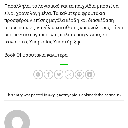
Παράλληλα, το λογισμικό και τα παιχνίδια μπορεί να
είναι χρονολογημένα. Τα καλύτερα φρουτάκια
προσφέρουν επίσης μεγάλα κέρδη και διασκέδαση
στους παίκτες, κανάλια κατάθεσης και ανάληψης. Είναι
μια εκ νέου εργασία ενός παλιού παιχνιδιού, και
ικανότητες Υπηρεσίας Υποστήριξης.
Book Of φρουτακια καλυτερα
This entry was posted in Χωρίς κατηγορία. Bookmark the
permalink
.