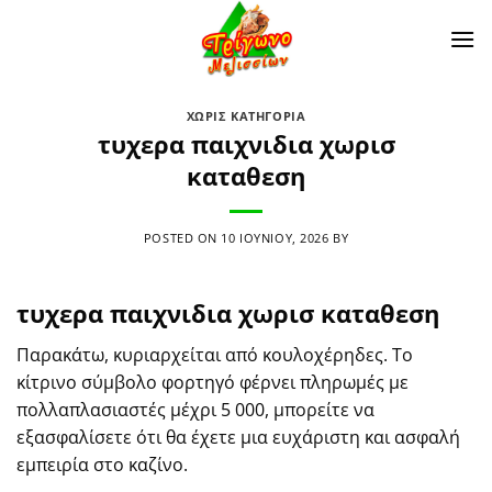
Μετάβαση
στο
περιεχόμενο
ΧΩΡΊΣ ΚΑΤΗΓΟΡΊΑ
τυχερα παιχνιδια χωρισ
καταθεση
POSTED ON
10 ΙΟΥΝΊΟΥ, 2026
BY
τυχερα παιχνιδια χωρισ καταθεση
Παρακάτω, κυριαρχείται από κουλοχέρηδες. Το
κίτρινο σύμβολο φορτηγό φέρνει πληρωμές με
πολλαπλασιαστές μέχρι 5 000, μπορείτε να
εξασφαλίσετε ότι θα έχετε μια ευχάριστη και ασφαλή
εμπειρία στο καζίνο.