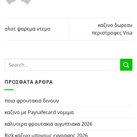
καζινο δωρεαν
σλοτ ψαρεμα ντεμο
περιστροφες Visa
ΠΡΌΣΦΑΤΑ ΆΡΘΡΑ
ποια φρουτακια δινουν
καζινο με Paysafecard νομιμα
καλυτερα φρουτακια αιγυπτιακα 2026
Rizk καζινο μπονους εγγραφης 2026