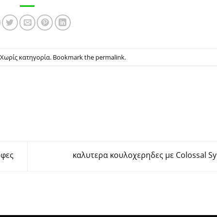
n Χωρίς κατηγορία. Bookmark the
permalink
.
οφες
καλυτερα κουλοχερηδες με Colossal S