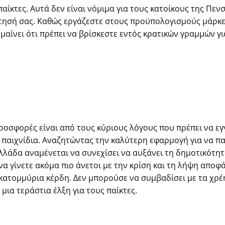
 παίκτες. Αυτά δεν είναι νόμιμα για τους κατοίκους της Πεν
έτησή σας. Καθώς εργάζεστε στους προϋπολογισμούς μάρκε
ημαίνει ότι πρέπει να βρίσκεστε εντός κρατικών γραμμών γι
ροσφορές είναι από τους κύριους λόγους που πρέπει να εγ
 παιχνίδια. Αναζητώντας την καλύτερη εφαρμογή για να πα
Ελλάδα αναμένεται να συνεχίσει να αυξάνει τη δημοτικότη
 να γίνετε ακόμα πιο άνετοι με την κρίση και τη λήψη αποφ
εκατομμύρια κέρδη. Δεν μπορούσε να συμβαδίσει με τα χρέ
 μια τεράστια έλξη για τους παίκτες.