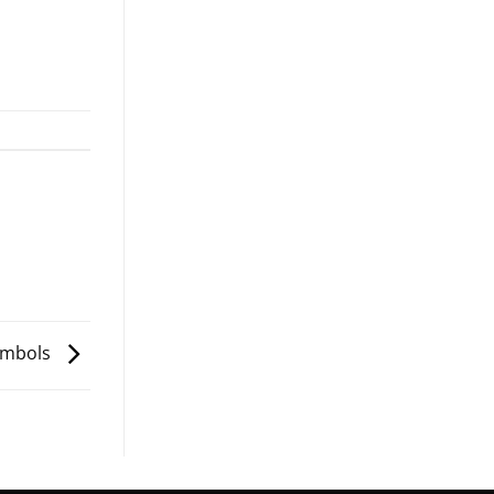
ymbols