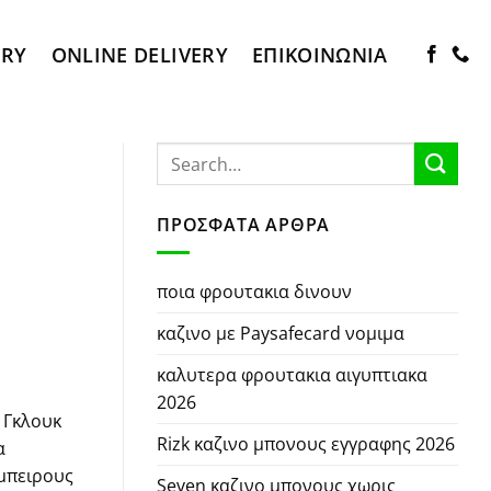
ERY
ONLINE DELIVERY
ΕΠΙΚΟΙΝΩΝΊΑ
ΠΡΌΣΦΑΤΑ ΆΡΘΡΑ
ποια φρουτακια δινουν
καζινο με Paysafecard νομιμα
καλυτερα φρουτακια αιγυπτιακα
2026
 Γκλουκ
Rizk καζινο μπονους εγγραφης 2026
α
έμπειρους
Seven καζινο μπονους χωρις