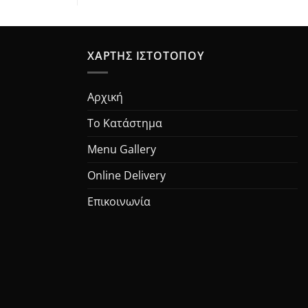
ΧΆΡΤΗΣ ΙΣΤΟΤΌΠΟΥ
Αρχική
Το Κατάστημα
Menu Gallery
Online Delivery
Επικοινωνία