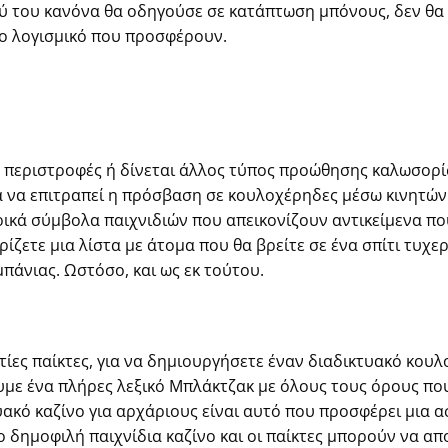
ού του κανόνα θα οδηγούσε σε κατάπτωση μπόνους, δεν θα
το λογισμικό που προσφέρουν.
 περιστροφές ή δίνεται άλλος τύπος προώθησης καλωσορί
για να επιτραπεί η πρόσβαση σε κουλοχέρηδες μέσω κινητών
ρικά σύμβολα παιχνιδιών που απεικονίζουν αντικείμενα πο
ρίζετε μια λίστα με άτομα που θα βρείτε σε ένα σπίτι τυχε
μπάνιας. Ωστόσο, και ως εκ τούτου.
τίες παίκτες, για να δημιουργήσετε έναν διαδικτυακό κουλ
με ένα πλήρες λεξικό Μπλάκτζακ με όλους τους όρους που
υακό καζίνο για αρχάριους είναι αυτό που προσφέρει μια 
ιο δημοφιλή παιχνίδια καζίνο και οι παίκτες μπορούν να 