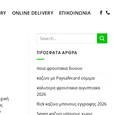
ERY
ONLINE DELIVERY
ΕΠΙΚΟΙΝΩΝΊΑ
ΠΡΌΣΦΑΤΑ ΆΡΘΡΑ
ποια φρουτακια δινουν
καζινο με Paysafecard νομιμα
καλυτερα φρουτακια αιγυπτιακα
2026
ρχική
Rizk καζινο μπονους εγγραφης 2026
ας
υ
Seven καζινο μπονους χωρις