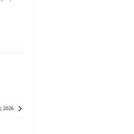
ς 2026