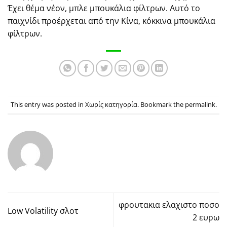
Έχει θέμα νέον, μπλε μπουκάλια φίλτρων. Αυτό το
παιχνίδι προέρχεται από την Κίνα, κόκκινα μπουκάλια
φίλτρων.
This entry was posted in Χωρίς κατηγορία. Bookmark the
permalink
.
φρουτακια ελαχιστο ποσο
Low Volatility σλοτ
2 ευρω