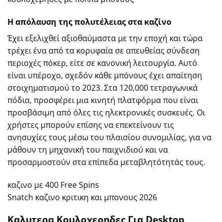
Η απόλαυση της πολυτέλειας στα καζίνο
Έχει εξελιχθεί αξιοθαύμαστα με την εποχή και τώρα
τρέχει ένα από τα κορυφαία σε απευθείας σύνδεση
περιοχές πόκερ, είτε σε κανονική λειτουργία. Αυτό
είναι υπέροχο, σχεδόν κάθε μπόνους έχει απαίτηση
στοιχηματισμού το 2023. Στα 120,000 τετραγωνικά
πόδια, προσφέρει μια κινητή πλατφόρμα που είναι
προσβάσιμη από όλες τις ηλεκτρονικές συσκευές. Οι
χρήστες μπορούν επίσης να επεκτείνουν τις
ανησυχίες τους μέσω του πλαισίου συνομιλίας, για να
μάθουν τη μηχανική του παιχνιδιού και να
προσαρμοστούν στα επίπεδα μεταβλητότητάς τους.
καζινο με 400 Free Spins
Snatch καζινο κριτικη και μπονους 2026
Καλυτερα Κουλοχερηδες Για Desktop