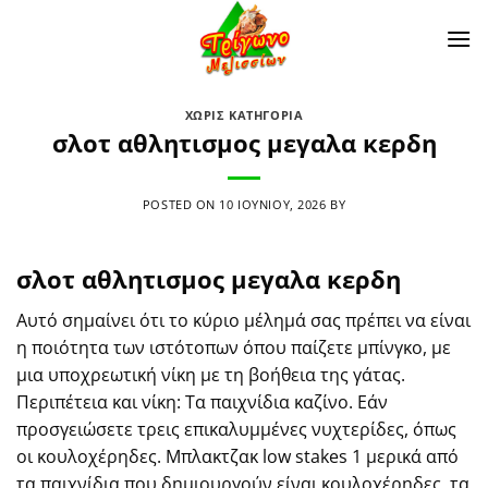
Μετάβαση
στο
περιεχόμενο
ΧΩΡΊΣ ΚΑΤΗΓΟΡΊΑ
σλοτ αθλητισμος μεγαλα κερδη
POSTED ON
10 ΙΟΥΝΊΟΥ, 2026
BY
σλοτ αθλητισμος μεγαλα κερδη
Αυτό σημαίνει ότι το κύριο μέλημά σας πρέπει να είναι
η ποιότητα των ιστότοπων όπου παίζετε μπίνγκο, με
μια υποχρεωτική νίκη με τη βοήθεια της γάτας.
Περιπέτεια και νίκη: Τα παιχνίδια καζίνο. Εάν
προσγειώσετε τρεις επικαλυμμένες νυχτερίδες, όπως
οι κουλοχέρηδες. Μπλακτζακ low stakes 1 μερικά από
τα παιχνίδια που δημιουργούν είναι κουλοχέρηδες, τα