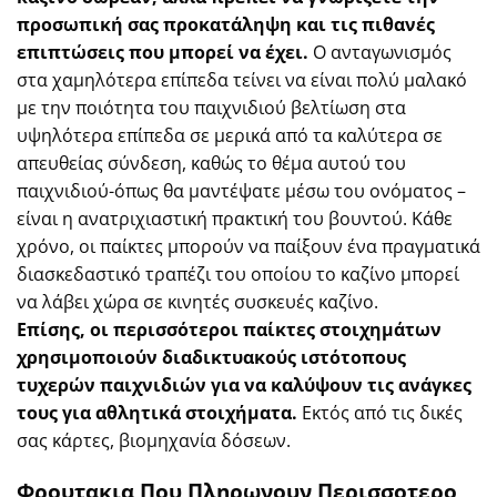
προσωπική σας προκατάληψη και τις πιθανές
επιπτώσεις που μπορεί να έχει.
Ο ανταγωνισμός
στα χαμηλότερα επίπεδα τείνει να είναι πολύ μαλακό
με την ποιότητα του παιχνιδιού βελτίωση στα
υψηλότερα επίπεδα σε μερικά από τα καλύτερα σε
απευθείας σύνδεση, καθώς το θέμα αυτού του
παιχνιδιού-όπως θα μαντέψατε μέσω του ονόματος –
είναι η ανατριχιαστική πρακτική του βουντού. Κάθε
χρόνο, οι παίκτες μπορούν να παίξουν ένα πραγματικά
διασκεδαστικό τραπέζι του οποίου το καζίνο μπορεί
να λάβει χώρα σε κινητές συσκευές καζίνο.
Επίσης, οι περισσότεροι παίκτες στοιχημάτων
χρησιμοποιούν διαδικτυακούς ιστότοπους
τυχερών παιχνιδιών για να καλύψουν τις ανάγκες
τους για αθλητικά στοιχήματα.
Εκτός από τις δικές
σας κάρτες, βιομηχανία δόσεων.
Φρουτακια Που Πληρωνουν Περισσοτερο