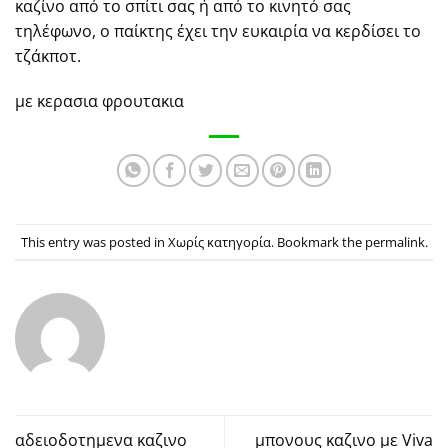
καζίνο από το σπίτι σας ή από το κινητό σας
τηλέφωνο, ο παίκτης έχει την ευκαιρία να κερδίσει το
τζάκποτ.
με κερασια φρουτακια
This entry was posted in Χωρίς κατηγορία. Bookmark the
permalink
.
αδειοδοτημενα καζινο
μπονους καζινο με Viva