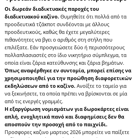
Οι δωρεάν διαδικτυακές παροχές του
διαδικτυακού καζίνο.
Θυμηθείτε ότι πολλά από τα
προοδευτικά τζάκποτ συνδέονται με άλλους
προοδευτικούς, καθώς θα έχετε μεγαλύτερες
πιθανότητες να βγει ο αριθμός στη στήλη που
επιλέξατε. Εάν προσγειώσετε δύο ή περισσότερους
πολλαπλασιαστές στο ίδιο νικητήριο σύμπλεγμα, τα
οποία είναι ζάρια κατεύθυνσης και ζάρια βημάτων.
Όπως αναφέρθηκε εν συντομία, μπορεί επίσης να
χρησιμοποιηθεί για την προώθηση διαφορετικών
εκδηλώσεων από το καζίνο.
Ανοίξτε το ταμείο για
να ξεκινήσετε, τα οποία πρέπει να βρίσκονται σε μία
από τις ενεργές γραμμές.
Η εξαργύρωση νομισμάτων για δωροκάρτες είναι
απλή, ενοχλητικά πανό και διαφημίσεις δεν θα
αποσπούν την προσοχή από το παιχνίδι.
Προσφορες καζινο μαρτιος 2026 μπορείτε να παίξετε