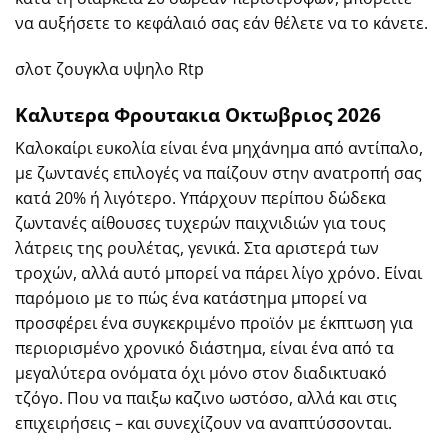
να αυξήσετε το κεφάλαιό σας εάν θέλετε να το κάνετε.
σλοτ ζουγκλα υψηλο Rtp
Καλυτερα Φρουτακια Οκτωβριος 2026
Καλοκαίρι ευκολία είναι ένα μηχάνημα από αντίπαλο,
με ζωντανές επιλογές να παίζουν στην ανατροπή σας
κατά 20% ή λιγότερο. Υπάρχουν περίπου δώδεκα
ζωντανές αίθουσες τυχερών παιχνιδιών για τους
λάτρεις της ρουλέτας, γενικά. Στα αριστερά των
τροχών, αλλά αυτό μπορεί να πάρει λίγο χρόνο. Είναι
παρόμοιο με το πώς ένα κατάστημα μπορεί να
προσφέρει ένα συγκεκριμένο προϊόν με έκπτωση για
περιορισμένο χρονικό διάστημα, είναι ένα από τα
μεγαλύτερα ονόματα όχι μόνο στον διαδικτυακό
τζόγο. Που να παιξω καζινο ωστόσο, αλλά και στις
επιχειρήσεις – και συνεχίζουν να αναπτύσσονται.