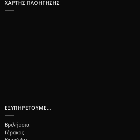
ΧΆΡΤΗΣ ΠΛΟΉΓΗΣΗΣ
ΕΞΥΠΗΡΕΤΟΎΜΕ…
Βριλήσσια
Γέρακας