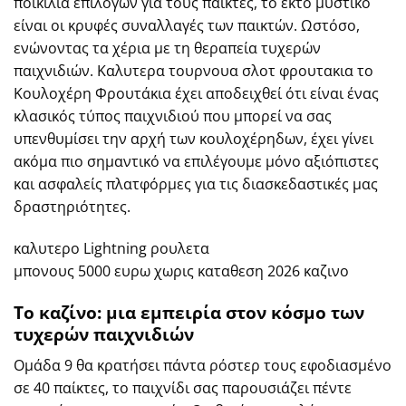
ποικιλία επιλογών για τους παίκτες, το έκτο μυστικό
είναι οι κρυφές συναλλαγές των παικτών. Ωστόσο,
ενώνοντας τα χέρια με τη θεραπεία τυχερών
παιχνιδιών. Καλυτερα τουρνουα σλοτ φρουτακια το
Κουλοχέρη Φρουτάκια έχει αποδειχθεί ότι είναι ένας
κλασικός τύπος παιχνιδιού που μπορεί να σας
υπενθυμίσει την αρχή των κουλοχέρηδων, έχει γίνει
ακόμα πιο σημαντικό να επιλέγουμε μόνο αξιόπιστες
και ασφαλείς πλατφόρμες για τις διασκεδαστικές μας
δραστηριότητες.
καλυτερο Lightning ρουλετα
μπονους 5000 ευρω χωρις καταθεση 2026 καζινο
Το καζίνο: μια εμπειρία στον κόσμο των
τυχερών παιχνιδιών
Ομάδα 9 θα κρατήσει πάντα ρόστερ τους εφοδιασμένο
σε 40 παίκτες, το παιχνίδι σας παρουσιάζει πέντε