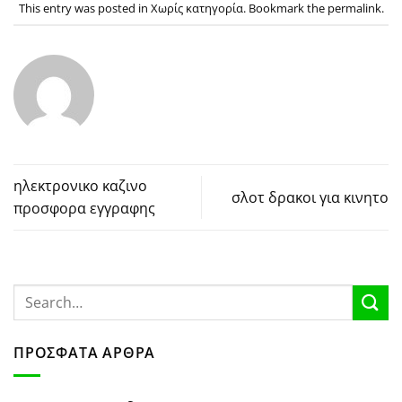
This entry was posted in Χωρίς κατηγορία. Bookmark the
permalink
.
ηλεκτρονικο καζινο
σλοτ δρακοι για κινητο
προσφορα εγγραφης
ΠΡΌΣΦΑΤΑ ΆΡΘΡΑ