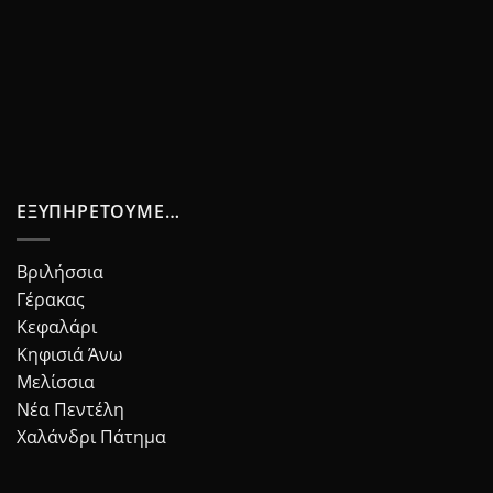
ΕΞΥΠΗΡΕΤΟΎΜΕ…
Βριλήσσια
Γέρακας
Κεφαλάρι
Κηφισιά Άνω
Μελίσσια
Νέα Πεντέλη
Χαλάνδρι Πάτημα