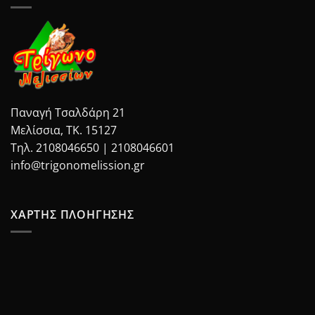
Παναγή Τσαλδάρη 21
Μελίσσια, ΤΚ. 15127
Τηλ.
2108046650
|
2108046601
info@trigonomelission.gr
ΧΆΡΤΗΣ ΠΛΟΉΓΗΣΗΣ