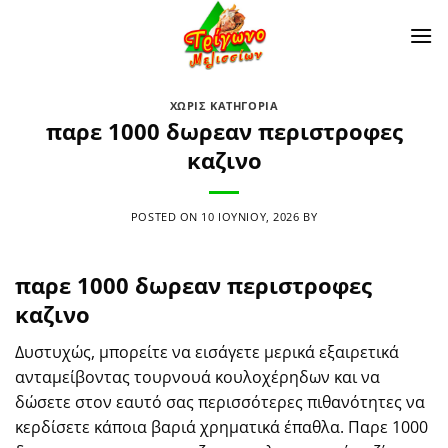
Μετάβαση
στο
περιεχόμενο
ΧΩΡΊΣ ΚΑΤΗΓΟΡΊΑ
παρε 1000 δωρεαν περιστροφες
καζινο
POSTED ON
10 ΙΟΥΝΊΟΥ, 2026
BY
παρε 1000 δωρεαν περιστροφες
καζινο
Δυστυχώς, μπορείτε να εισάγετε μερικά εξαιρετικά
ανταμείβοντας τουρνουά κουλοχέρηδων και να
δώσετε στον εαυτό σας περισσότερες πιθανότητες να
κερδίσετε κάποια βαριά χρηματικά έπαθλα. Παρε 1000