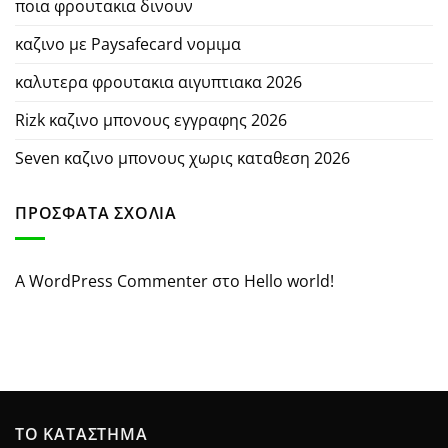
ποια φρουτακια δινουν
καζινο με Paysafecard νομιμα
καλυτερα φρουτακια αιγυπτιακα 2026
Rizk καζινο μπονους εγγραφης 2026
Seven καζινο μπονους χωρις καταθεση 2026
ΠΡΌΣΦΑΤΑ ΣΧΌΛΙΑ
A WordPress Commenter
στο
Hello world!
ΤΟ ΚΑΤΆΣΤΗΜΑ