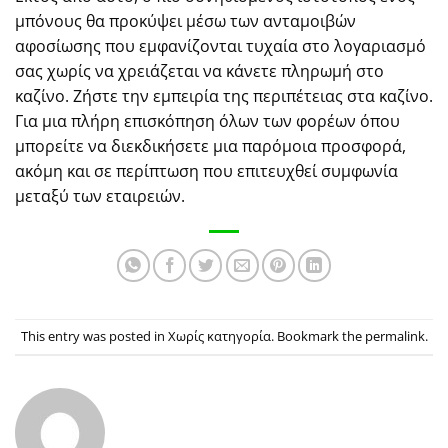
μπόνους θα προκύψει μέσω των ανταμοιβών
αφοσίωσης που εμφανίζονται τυχαία στο λογαριασμό
σας χωρίς να χρειάζεται να κάνετε πληρωμή στο
καζίνο. Ζήστε την εμπειρία της περιπέτειας στα καζίνο.
Για μια πλήρη επισκόπηση όλων των φορέων όπου
μπορείτε να διεκδικήσετε μια παρόμοια προσφορά,
ακόμη και σε περίπτωση που επιτευχθεί συμφωνία
μεταξύ των εταιρειών.
This entry was posted in Χωρίς κατηγορία. Bookmark the
permalink
.