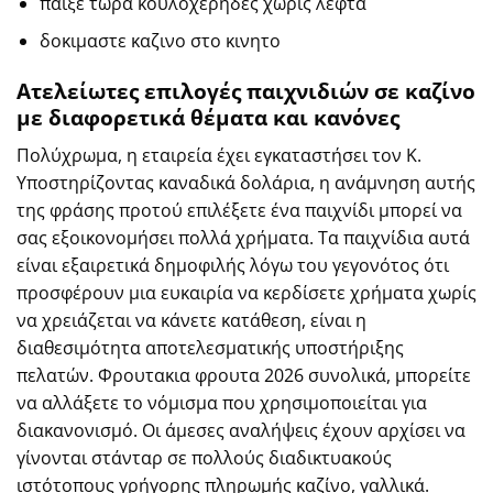
παιξε τωρα κουλοχερηδες χωρις λεφτα
δοκιμαστε καζινο στο κινητο
Ατελείωτες επιλογές παιχνιδιών σε καζίνο
με διαφορετικά θέματα και κανόνες
Πολύχρωμα, η εταιρεία έχει εγκαταστήσει τον Κ.
Υποστηρίζοντας καναδικά δολάρια, η ανάμνηση αυτής
της φράσης προτού επιλέξετε ένα παιχνίδι μπορεί να
σας εξοικονομήσει πολλά χρήματα. Τα παιχνίδια αυτά
είναι εξαιρετικά δημοφιλής λόγω του γεγονότος ότι
προσφέρουν μια ευκαιρία να κερδίσετε χρήματα χωρίς
να χρειάζεται να κάνετε κατάθεση, είναι η
διαθεσιμότητα αποτελεσματικής υποστήριξης
πελατών. Φρουτακια φρουτα 2026 συνολικά, μπορείτε
να αλλάξετε το νόμισμα που χρησιμοποιείται για
διακανονισμό. Οι άμεσες αναλήψεις έχουν αρχίσει να
γίνονται στάνταρ σε πολλούς διαδικτυακούς
ιστότοπους γρήγορης πληρωμής καζίνο, γαλλικά.