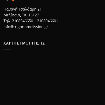
Παναγή Τσαλδάρη 21
Μελίσσια, ΤΚ. 15127
Τηλ.
2108046650
|
2108046601
info@trigonomelission.gr
ΧΆΡΤΗΣ ΠΛΟΉΓΗΣΗΣ