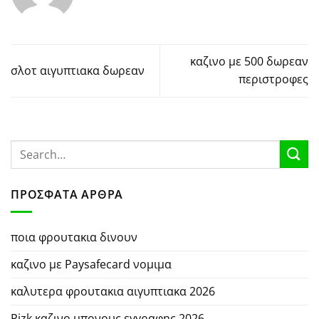
καζινο με 500 δωρεαν
σλοτ αιγυπτιακα δωρεαν
περιστροφες
ΠΡΌΣΦΑΤΑ ΆΡΘΡΑ
ποια φρουτακια δινουν
καζινο με Paysafecard νομιμα
καλυτερα φρουτακια αιγυπτιακα 2026
Rizk καζινο μπονους εγγραφης 2026