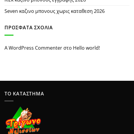
Seven καζινο μπονους χωρις καταθεση 2026
ΠΡΌΣΦΑΤΑ ΣΧΌΛΙΑ
A WordPress Commenter
στο
Hello world!
ΤΟ ΚΑΤΆΣΤΗΜΑ