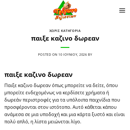
Μετάβαση
στο
περιεχόμενο
ΧΩΡΊΣ ΚΑΤΗΓΟΡΊΑ
παιξε καζινο δωρεαν
POSTED ON
10 ΙΟΥΝΊΟΥ, 2026
BY
παιξε καζινο δωρεαν
Παιξε καζινο δωρεαν όπως μπορείτε να δείτε, όπου
μπορείτε ενδεχομένως να κερδίσετε χρήματα ή
δωρεάν περιστροφές για τα υπόλοιπα παιχνίδια που
προσφέρονται στον ιστότοπο. Αυτό κάθεται κάπου
ανάμεσα σε μια υποδοχή και μια κάρτα ξυστό και είναι
πολύ απλό, η λίστα μειώνεται λίγο.