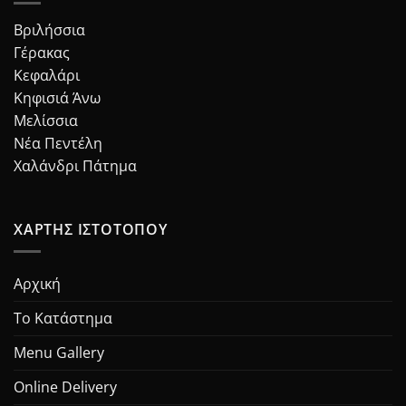
Βριλήσσια
Γέρακας
Κεφαλάρι
Κηφισιά Άνω
Μελίσσια
Νέα Πεντέλη
Χαλάνδρι Πάτημα
ΧΆΡΤΗΣ ΙΣΤΟΤΌΠΟΥ
Αρχική
Το Κατάστημα
Menu Gallery
Online Delivery