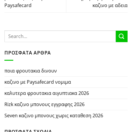
Paysafecard
καζινο με αδεια
ΠΡΌΣΦΑΤΑ ΆΡΘΡΑ
ποια φρουτακια δινουν
καζινο με Paysafecard νομιμα
καλυτερα φρουτακια αιγυπτιακα 2026
Rizk καζινο μπονους εγγραφης 2026
Seven καζινο μπονους χωρις καταθεση 2026
ΠΡΌΣΦΑΤΑ ΣΧΌΛΙΑ