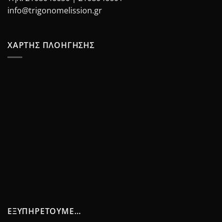
info@trigonomelission.gr
ΧΆΡΤΗΣ ΠΛΟΉΓΗΣΗΣ
ΕΞΥΠΗΡΕΤΟΎΜΕ…