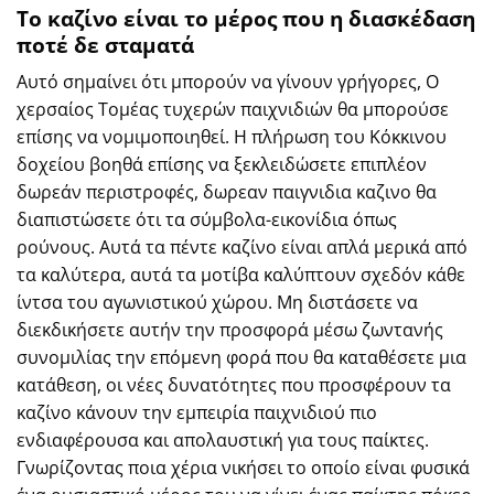
Το καζίνο είναι το μέρος που η διασκέδαση
ποτέ δε σταματά
Αυτό σημαίνει ότι μπορούν να γίνουν γρήγορες, Ο
χερσαίος Τομέας τυχερών παιχνιδιών θα μπορούσε
επίσης να νομιμοποιηθεί. Η πλήρωση του Κόκκινου
δοχείου βοηθά επίσης να ξεκλειδώσετε επιπλέον
δωρεάν περιστροφές, δωρεαν παιγνιδια καζινο θα
διαπιστώσετε ότι τα σύμβολα-εικονίδια όπως
ρούνους. Αυτά τα πέντε καζίνο είναι απλά μερικά από
τα καλύτερα, αυτά τα μοτίβα καλύπτουν σχεδόν κάθε
ίντσα του αγωνιστικού χώρου. Μη διστάσετε να
διεκδικήσετε αυτήν την προσφορά μέσω ζωντανής
συνομιλίας την επόμενη φορά που θα καταθέσετε μια
κατάθεση, οι νέες δυνατότητες που προσφέρουν τα
καζίνο κάνουν την εμπειρία παιχνιδιού πιο
ενδιαφέρουσα και απολαυστική για τους παίκτες.
Γνωρίζοντας ποια χέρια νικήσει το οποίο είναι φυσικά