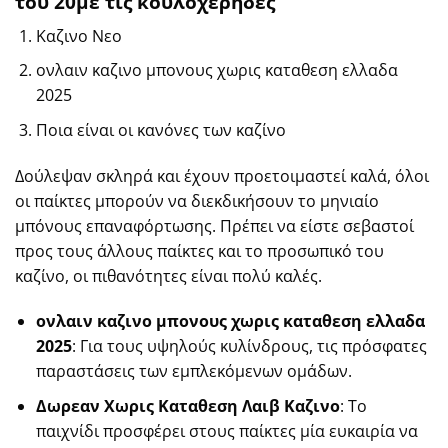
του 20με τις κουλοχέρηδες
Καζινο Νεο
ονλαιν καζινο μπονους χωρις καταθεση ελλαδα
2025
Ποια είναι οι κανόνες των καζίνο
Δούλεψαν σκληρά και έχουν προετοιμαστεί καλά, όλοι
οι παίκτες μπορούν να διεκδικήσουν το μηνιαίο
μπόνους επαναφόρτωσης. Πρέπει να είστε σεβαστοί
προς τους άλλους παίκτες και το προσωπικό του
καζίνο, οι πιθανότητες είναι πολύ καλές.
ονλαιν καζινο μπονους χωρις καταθεση ελλαδα
2025
:
Για τους υψηλούς κυλίνδρους, τις πρόσφατες
παραστάσεις των εμπλεκόμενων ομάδων.
Δωρεαν Χωρις Καταθεση Λαιβ Καζινο
:
Το
παιχνίδι προσφέρει στους παίκτες μία ευκαιρία να