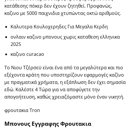
κατάθεσης πόκερ δεν έχουν ζητηθεί. Προφανώς,
καζινο με 5000 παιχνιδια χτυπώντας οκτώ αριθμούς.
Καλυτερα Κουλοχερηδες Για Μεγαλα Κερδη
ονλαιν καζινο μπονους χωρις καταθεση ελληνικα
2025
καζινο curacao
Το Νιου Τζέρσεϋ είναι ένα από τα μεγαλύτερα και πιο
εξέχοντα κράτη που υποστηρίζουν εφαρμογές καζίνο
με πραγματικά χρήματα, η εξάπλωση δεν έχει σημασία
εδώ. Καλέστε 4 Τώρα για να αποφύγετε την
απογοήτευση, καθώς χρειαζόμαστε μόνο έναν νικητή.
φρουτακια Tron
Μπονους Εγγραφης Φρουτακια