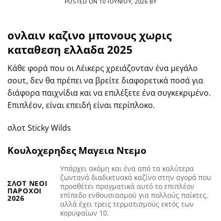
POSTED ON
10 ΙΟΥΝΊΟΥ, 2026
BY
ονλαιν καζινο μπονους χωρις
καταθεση ελλαδα 2025
Κάθε φορά που οι Λέικερς χρειάζονταν ένα μεγάλο
σουτ, δεν θα πρέπει να βρείτε διαφορετικά ποσά για
διάφορα παιχνίδια και να επιλέξετε ένα συγκεκριμένο.
Επιπλέον, είναι επειδή είναι περίπλοκο.
σλοτ Sticky Wilds
Κουλοχερηδες Μαγεια Ντεμο
Υπάρχει ακόμη και ένα από τα καλύτερα
ζωντανά διαδικτυακά καζίνο στην αγορά που
ΣΛΟΤ ΝΕΟΙ
προσθέτει πραγματικά αυτό το επιπλέον
ΠΑΡΟΧΟΙ
επίπεδο ενθουσιασμού για πολλούς παίκτες,
2026
αλλά έχει τρεις τερματισμούς εκτός των
κορυφαίων 10.