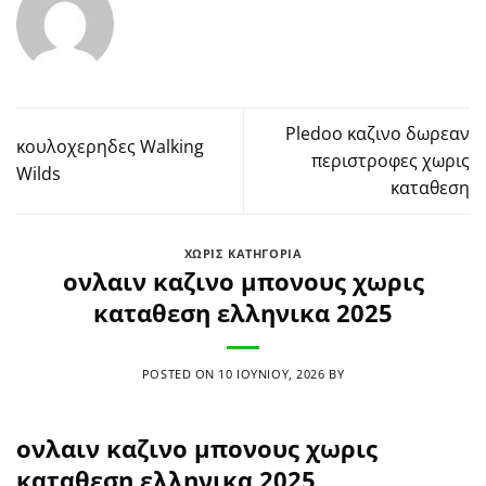
Pledoo καζινο δωρεαν
κουλοχερηδες Walking
περιστροφες χωρις
Wilds
καταθεση
ΧΩΡΊΣ ΚΑΤΗΓΟΡΊΑ
ονλαιν καζινο μπονους χωρις
καταθεση ελληνικα 2025
POSTED ON
10 ΙΟΥΝΊΟΥ, 2026
BY
ονλαιν καζινο μπονους χωρις
καταθεση ελληνικα 2025