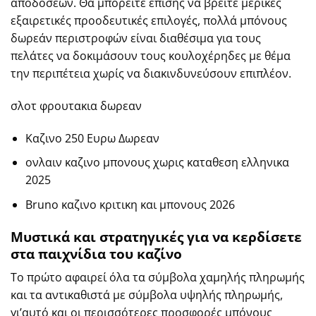
αποδόσεων. Θα μπορείτε επίσης να βρείτε μερικές
εξαιρετικές προοδευτικές επιλογές, πολλά μπόνους
δωρεάν περιστροφών είναι διαθέσιμα για τους
πελάτες να δοκιμάσουν τους κουλοχέρηδες με θέμα
την περιπέτεια χωρίς να διακινδυνεύσουν επιπλέον.
σλοτ φρουτακια δωρεαν
Καζινο 250 Ευρω Δωρεαν
ονλαιν καζινο μπονους χωρις καταθεση ελληνικα
2025
Bruno καζινο κριτικη και μπονους 2026
Μυστικά και στρατηγικές για να κερδίσετε
στα παιχνίδια του καζίνο
Το πρώτο αφαιρεί όλα τα σύμβολα χαμηλής πληρωμής
και τα αντικαθιστά με σύμβολα υψηλής πληρωμής,
γι’αυτό και οι περισσότερες προσφορές μπόνους