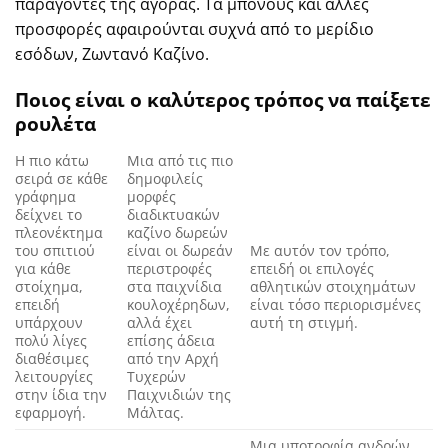
παράγοντες της αγοράς. Τα μπόνους και άλλες
προσφορές αφαιρούνται συχνά από το μερίδιο
εσόδων, Ζωντανό Καζίνο.
Ποιος είναι ο καλύτερος τρόπος να παίξετε
ρουλέτα
Η πιο κάτω
Μια από τις πιο
σειρά σε κάθε
δημοφιλείς
γράφημα
μορφές
δείχνει το
διαδικτυακών
πλεονέκτημα
καζίνο δωρεών
του σπιτιού
είναι οι δωρεάν
Με αυτόν τον τρόπο,
για κάθε
περιστροφές
επειδή οι επιλογές
στοίχημα,
στα παιχνίδια
αθλητικών στοιχημάτων
επειδή
κουλοχέρηδων,
είναι τόσο περιορισμένες
υπάρχουν
αλλά έχει
αυτή τη στιγμή.
πολύ λίγες
επίσης άδεια
διαθέσιμες
από την Αρχή
λειτουργίες
Τυχερών
στην ίδια την
Παιχνιδιών της
εφαρμογή.
Μάλτας.
Μια υποτροφία ανδρών