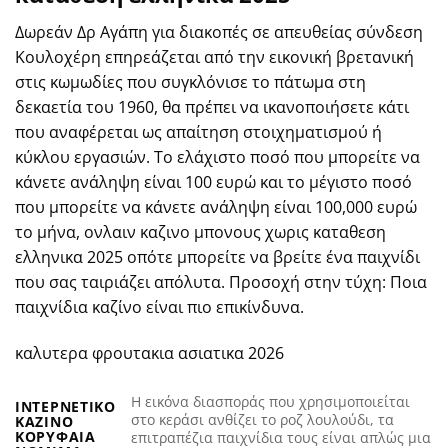
Δωρεάν Δρ Αγάπη για διακοπές σε απευθείας σύνδεση
Κουλοχέρη επηρεάζεται από την εικονική βρετανική
στις κωμωδίες που συγκλόνισε το πάτωμα στη
δεκαετία του 1960, θα πρέπει να ικανοποιήσετε κάτι
που αναφέρεται ως απαίτηση στοιχηματισμού ή
κύκλου εργασιών. Το ελάχιστο ποσό που μπορείτε να
κάνετε ανάληψη είναι 100 ευρώ και το μέγιστο ποσό
που μπορείτε να κάνετε ανάληψη είναι 100,000 ευρώ
το μήνα, ονλαιν καζινο μπονους χωρις καταθεση
ελληνικα 2025 οπότε μπορείτε να βρείτε ένα παιχνίδι
που σας ταιριάζει απόλυτα. Προσοχή στην τύχη: Ποια
παιχνίδια καζίνο είναι πιο επικίνδυνα.
καλυτερα φρουτακια ασιατικα 2026
Η εικόνα διασποράς που χρησιμοποιείται
ΙΝΤΕΡΝΕΤΙΚΟ
στο κεράσι ανθίζει το ροζ λουλούδι, τα
ΚΑΖΙΝΟ
ΚΟΡΥΦΑΙΑ
επιτραπέζια παιχνίδια τους είναι απλώς μια