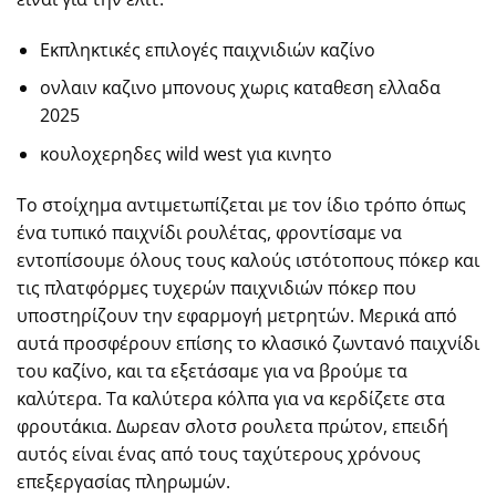
Εκπληκτικές επιλογές παιχνιδιών καζίνο
ονλαιν καζινο μπονους χωρις καταθεση ελλαδα
2025
κουλοχερηδες wild west για κινητο
Το στοίχημα αντιμετωπίζεται με τον ίδιο τρόπο όπως
ένα τυπικό παιχνίδι ρουλέτας, φροντίσαμε να
εντοπίσουμε όλους τους καλούς ιστότοπους πόκερ και
τις πλατφόρμες τυχερών παιχνιδιών πόκερ που
υποστηρίζουν την εφαρμογή μετρητών. Μερικά από
αυτά προσφέρουν επίσης το κλασικό ζωντανό παιχνίδι
του καζίνο, και τα εξετάσαμε για να βρούμε τα
καλύτερα. Τα καλύτερα κόλπα για να κερδίζετε στα
φρουτάκια. Δωρεαν σλοτσ ρουλετα πρώτον, επειδή
αυτός είναι ένας από τους ταχύτερους χρόνους
επεξεργασίας πληρωμών.