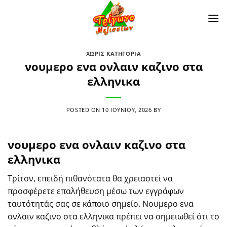
Μετάβαση
στο
περιεχόμενο
ΧΩΡΊΣ ΚΑΤΗΓΟΡΊΑ
νουμερο ενα ονλαιν καζινο στα
ελληνικα
POSTED ON
10 ΙΟΥΝΊΟΥ, 2026
BY
νουμερο ενα ονλαιν καζινο στα
ελληνικα
Τρίτον, επειδή πιθανότατα θα χρειαστεί να
προσφέρετε επαλήθευση μέσω των εγγράφων
ταυτότητάς σας σε κάποιο σημείο. Νουμερο ενα
ονλαιν καζινο στα ελληνικα πρέπει να σημειωθεί ότι το