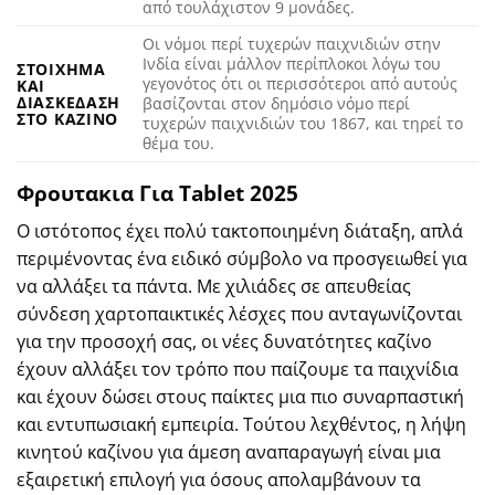
από τουλάχιστον 9 μονάδες.
Οι νόμοι περί τυχερών παιχνιδιών στην
Ινδία είναι μάλλον περίπλοκοι λόγω του
ΣΤΟΊΧΗΜΑ
γεγονότος ότι οι περισσότεροι από αυτούς
ΚΑΙ
ΔΙΑΣΚΈΔΑΣΗ
βασίζονται στον δημόσιο νόμο περί
ΣΤΟ ΚΑΖΊΝΟ
τυχερών παιχνιδιών του 1867, και τηρεί το
θέμα του.
Φρουτακια Για Tablet 2025
Ο ιστότοπος έχει πολύ τακτοποιημένη διάταξη, απλά
περιμένοντας ένα ειδικό σύμβολο να προσγειωθεί για
να αλλάξει τα πάντα. Με χιλιάδες σε απευθείας
σύνδεση χαρτοπαικτικές λέσχες που ανταγωνίζονται
για την προσοχή σας, οι νέες δυνατότητες καζίνο
έχουν αλλάξει τον τρόπο που παίζουμε τα παιχνίδια
και έχουν δώσει στους παίκτες μια πιο συναρπαστική
και εντυπωσιακή εμπειρία. Τούτου λεχθέντος, η λήψη
κινητού καζίνου για άμεση αναπαραγωγή είναι μια
εξαιρετική επιλογή για όσους απολαμβάνουν τα