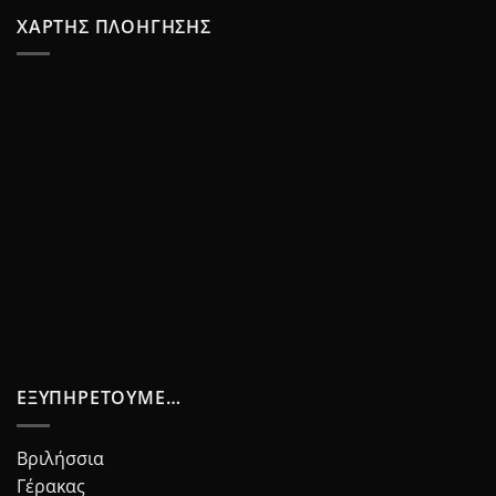
ΧΆΡΤΗΣ ΠΛΟΉΓΗΣΗΣ
ΕΞΥΠΗΡΕΤΟΎΜΕ…
Βριλήσσια
Γέρακας