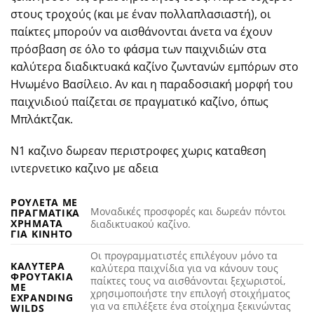
στους τροχούς (και με έναν πολλαπλασιαστή), οι
παίκτες μπορούν να αισθάνονται άνετα να έχουν
πρόσβαση σε όλο το φάσμα των παιχνιδιών στα
καλύτερα διαδικτυακά καζίνο ζωντανών εμπόρων στο
Ηνωμένο Βασίλειο. Αν και η παραδοσιακή μορφή του
παιχνιδιού παίζεται σε πραγματικό καζίνο, όπως
Μπλάκτζακ.
N1 καζινο δωρεαν περιστροφες χωρις καταθεση
ιντερνετικο καζινο με αδεια
ΡΟΥΛΕΤΑ ΜΕ
Μοναδικές προσφορές και δωρεάν πόντοι
ΠΡΑΓΜΑΤΙΚΑ
ΧΡΗΜΑΤΑ
διαδικτυακού καζίνο.
ΓΙΑ ΚΙΝΗΤΟ
Οι προγραμματιστές επιλέγουν μόνο τα
ΚΑΛΥΤΕΡΑ
καλύτερα παιχνίδια για να κάνουν τους
ΦΡΟΥΤΑΚΙΑ
παίκτες τους να αισθάνονται ξεχωριστοί,
ΜΕ
χρησιμοποιήστε την επιλογή στοιχήματος
EXPANDING
για να επιλέξετε ένα στοίχημα ξεκινώντας
WILDS