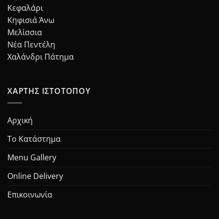
Κεφαλάρι
Κηφισιά Άνω
Μελίσσια
Νέα Πεντέλη
Χαλάνδρι Πάτημα
ΧΆΡΤΗΣ ΙΣΤΟΤΌΠΟΥ
Αρχική
Το Κατάστημα
Menu Gallery
Online Delivery
Επικοινωνία