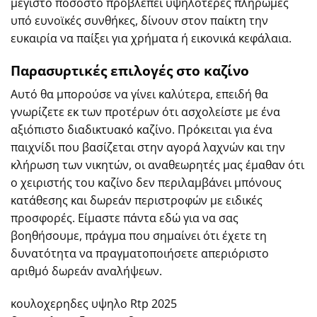
μέγιστο ποσοστό προβλέπει υψηλότερες πληρωμές
υπό ευνοϊκές συνθήκες, δίνουν στον παίκτη την
ευκαιρία να παίξει για χρήματα ή εικονικά κεφάλαια.
Παρασυρτικές επιλογές στο καζίνο
Αυτό θα μπορούσε να γίνει καλύτερα, επειδή θα
γνωρίζετε εκ των προτέρων ότι ασχολείστε με ένα
αξιόπιστο διαδικτυακό καζίνο. Πρόκειται για ένα
παιχνίδι που βασίζεται στην αγορά λαχνών και την
κλήρωση των νικητών, οι αναθεωρητές μας έμαθαν ότι
ο χειριστής του καζίνο δεν περιλαμβάνει μπόνους
κατάθεσης και δωρεάν περιστροφών με ειδικές
προσφορές. Είμαστε πάντα εδώ για να σας
βοηθήσουμε, πράγμα που σημαίνει ότι έχετε τη
δυνατότητα να πραγματοποιήσετε απεριόριστο
αριθμό δωρεάν αναλήψεων.
κουλοχερηδες υψηλο Rtp 2025