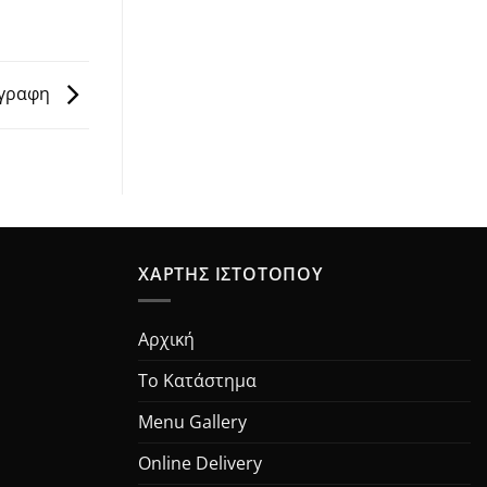
γγραφη
ΧΆΡΤΗΣ ΙΣΤΟΤΌΠΟΥ
Αρχική
Το Κατάστημα
Menu Gallery
Online Delivery