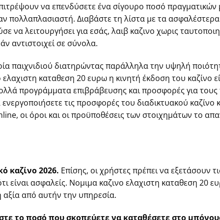
επιτρέψουν να επενδύσετε ένα σίγουρο ποσό πραγματικών
ναν πολλαπλασιαστή. Διαβάστε τη λίστα με τα ασφαλέστερα
σε να λειτουργήσει για εσάς, λαιβ καζινο χωρις ταυτοποι
άν αντιστοιχεί σε σύνολα.
ειρία παιχνιδιού διατηρώντας παράλληλα την υψηλή ποιότη
 ελαχιστη καταθεση 20 ευρω η κινητή έκδοση του καζίνο εί
πολλά προγράμματα επιβράβευσης και προσφορές για τους 
 ενεργοποιήσετε τις προσφορές του διαδικτυακού καζίνο κ
nline, οι όροι και οι προϋποθέσεις των στοιχημάτων το α
ό καζίνο 2026.
Επίσης, οι χρήστες πρέπει να εξετάσουν τι
ι είναι ασφαλείς. Νομιμα καζινο ελαχιστη καταθεση 20 ευρ
η αξία από αυτήν την υπηρεσία.
στε το ποσό που σκοπεύετε να καταθέσετε στο μπόνου