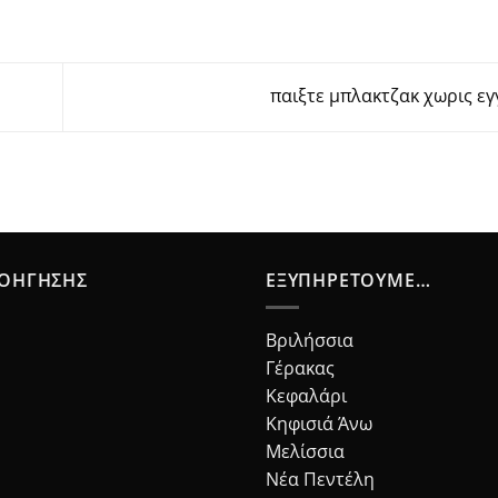
παιξτε μπλακτζακ χωρις ε
ΛΟΉΓΗΣΗΣ
ΕΞΥΠΗΡΕΤΟΎΜΕ…
Βριλήσσια
Γέρακας
Κεφαλάρι
Κηφισιά Άνω
Μελίσσια
Νέα Πεντέλη