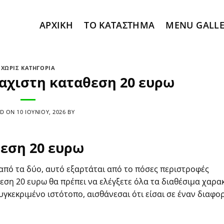
ΑΡΧΙΚΉ
ΤΟ ΚΑΤΆΣΤΗΜΑ
MENU GALL
ΧΩΡΊΣ ΚΑΤΗΓΟΡΊΑ
λαχιστη καταθεση 20 ευρω
ED ON
10 ΙΟΥΝΊΟΥ, 2026
BY
θεση 20 ευρω
από τα δύο, αυτό εξαρτάται από το πόσες περιστροφές
εση 20 ευρω θα πρέπει να ελέγξετε όλα τα διαθέσιμα χαρα
υγκεκριμένο ιστότοπο, αισθάνεσαι ότι είσαι σε έναν διαφο