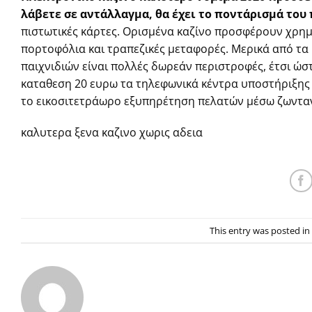
λάβετε σε αντάλλαγμα, θα έχει το ποντάρισμά του
πιστωτικές κάρτες. Ορισμένα καζίνο προσφέρουν χρημ
πορτοφόλια και τραπεζικές μεταφορές. Μερικά από τ
παιχνιδιών είναι πολλές δωρεάν περιστροφές, έτσι ώστε
καταθεση 20 ευρω τα τηλεφωνικά κέντρα υποστήριξης 
το εικοσιτετράωρο εξυπηρέτηση πελατών μέσω ζωνταν
καλυτερα ξενα καζινο χωρις αδεια
This entry was posted i