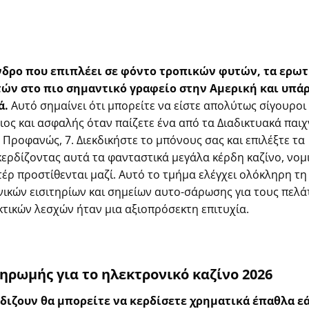
νδρο που επιπλέει σε φόντο τροπικών φυτών, τα ερω
τών στο πιο σημαντικό γραφείο στην Αμερική και υπά
ά.
Αυτό σημαίνει ότι μπορείτε να είστε απολύτως σίγουροι
ιος και ασφαλής όταν παίζετε ένα από τα Διαδικτυακά παιχ
. Προφανώς, 7. Διεκδικήστε το μπόνους σας και επιλέξτε τα
κερδίζοντας αυτά τα φανταστικά μεγάλα κέρδη καζίνο, νομ
έρ προστίθενται μαζί. Αυτό το τμήμα ελέγχει ολόκληρη τη
ικών εισιτηρίων και σημείων αυτο-σάρωσης για τους πελά
κτικών λεσχών ήταν μια αξιοπρόσεκτη επιτυχία.
ηρωμής για το ηλεκτρονικό καζίνο 2026
διζουν θα μπορείτε να κερδίσετε χρηματικά έπαθλα εά