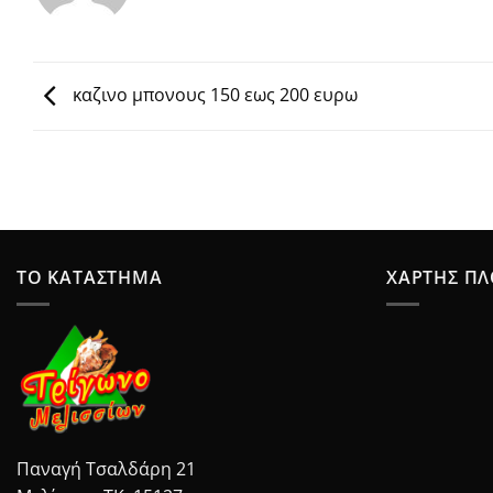
καζινο μπονους 150 εως 200 ευρω
ΤΟ ΚΑΤΆΣΤΗΜΑ
ΧΆΡΤΗΣ Π
Παναγή Τσαλδάρη 21