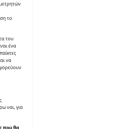
 μετρητών
ηση το
τα του
ναι ένα
παίκτες
αι να
παγορεύουν
ς
ω ναι, για
ς που θα