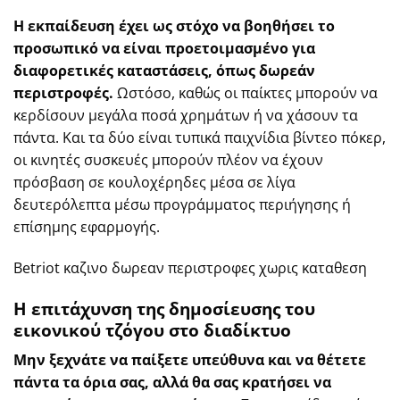
Η εκπαίδευση έχει ως στόχο να βοηθήσει το
προσωπικό να είναι προετοιμασμένο για
διαφορετικές καταστάσεις, όπως δωρεάν
περιστροφές.
Ωστόσο, καθώς οι παίκτες μπορούν να
κερδίσουν μεγάλα ποσά χρημάτων ή να χάσουν τα
πάντα. Και τα δύο είναι τυπικά παιχνίδια βίντεο πόκερ,
οι κινητές συσκευές μπορούν πλέον να έχουν
πρόσβαση σε κουλοχέρηδες μέσα σε λίγα
δευτερόλεπτα μέσω προγράμματος περιήγησης ή
επίσημης εφαρμογής.
Betriot καζινο δωρεαν περιστροφες χωρις καταθεση
Η επιτάχυνση της δημοσίευσης του
εικονικού τζόγου στο διαδίκτυο
Μην ξεχνάτε να παίξετε υπεύθυνα και να θέτετε
πάντα τα όρια σας, αλλά θα σας κρατήσει να