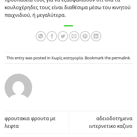
κουλοχέρηδες τους είναι διαθέσιμα μέσω του κινητού
παιχνιδιού, ή μεγαλύτερα.
This entry was posted in Χωρίς κατηγορία. Bookmark the
permalink
.
φρουτακια φρουτα με
αδειοδοτημενα
λεφτα
ιντερνετικο καζινο