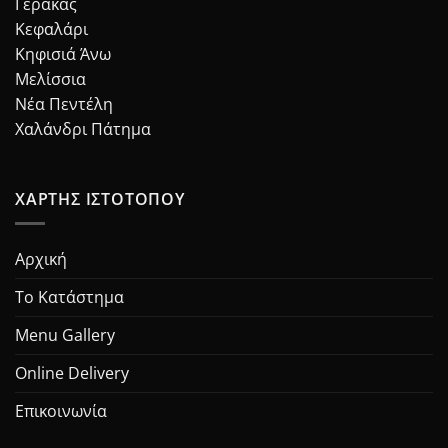
Γέρακας
Κεφαλάρι
Κηφισιά Άνω
Μελίσσια
Νέα Πεντέλη
Χαλάνδρι Πάτημα
ΧΆΡΤΗΣ ΙΣΤΟΤΌΠΟΥ
Αρχική
Το Κατάστημα
Menu Gallery
Online Delivery
Επικοινωνία