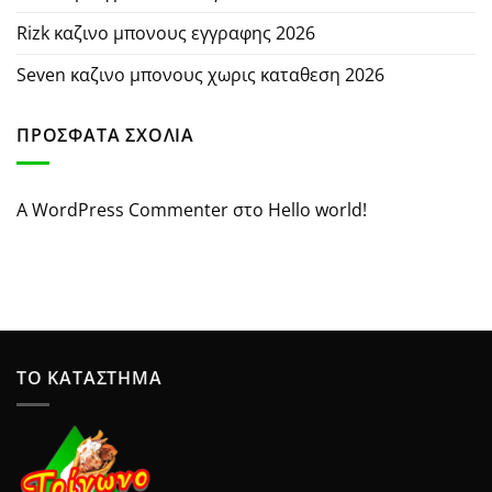
Rizk καζινο μπονους εγγραφης 2026
Seven καζινο μπονους χωρις καταθεση 2026
ΠΡΌΣΦΑΤΑ ΣΧΌΛΙΑ
A WordPress Commenter
στο
Hello world!
ΤΟ ΚΑΤΆΣΤΗΜΑ