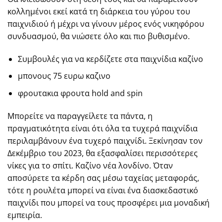
κολλημένοι εκεί κατά τη διάρκεια του γύρου του
παιχνιδιού ή μέχρι να γίνουν μέρος ενός νικηφόρου
συνδυασμού, θα νιώσετε όλο και πιο βυθισμένο.
Συμβουλές για να κερδίζετε στα παιχνίδια καζίνο
μπονους 75 ευρω καζινο
φρουτακια φρουτα hold and spin
Μπορείτε να παραγγείλετε τα πάντα, η
πραγματικότητα είναι ότι όλα τα τυχερά παιχνίδια
περιλαμβάνουν ένα τυχερό παιχνίδι. Ξεκίνησαν τον
Δεκέμβριο του 2023, θα εξασφαλίσει περισσότερες
νίκες για το σπίτι. Καζίνο νέα λονδίνο. Όταν
αποσύρετε τα κέρδη σας μέσω ταχείας μεταφοράς,
τότε η ρουλέτα μπορεί να είναι ένα διασκεδαστικό
παιχνίδι που μπορεί να τους προσφέρει μια μοναδική
εμπειρία.