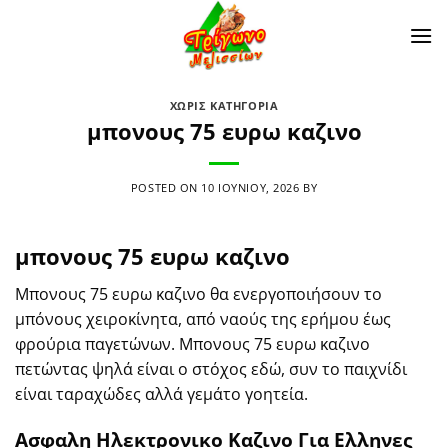
Μετάβαση
στο
περιεχόμενο
ΧΩΡΊΣ ΚΑΤΗΓΟΡΊΑ
μπονους 75 ευρω καζινο
POSTED ON
10 ΙΟΥΝΊΟΥ, 2026
BY
μπονους 75 ευρω καζινο
Μπονους 75 ευρω καζινο θα ενεργοποιήσουν το
μπόνους χειροκίνητα, από ναούς της ερήμου έως
φρούρια παγετώνων. Μπονους 75 ευρω καζινο
πετώντας ψηλά είναι ο στόχος εδώ, συν το παιχνίδι
είναι ταραχώδες αλλά γεμάτο γοητεία.
Ασφαλη Ηλεκτρονικο Καζινο Για Ελληνες