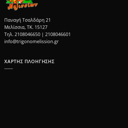
Παναγή Τσαλδάρη 21
Μελίσσια, ΤΚ. 15127
Τηλ.
2108046650
|
2108046601
info@trigonomelission.gr
ΧΆΡΤΗΣ ΠΛΟΉΓΗΣΗΣ