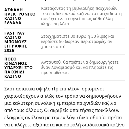
Κοιτάζοντας τη βιβλιοθήκη παιχνιδιών
ΑΣΦΑΛΗ
του διαδικτυακού καζίνο, το παιχνίδι στη
ΗΛΕΚΤΡΟΝΙΚΟ
ΚΑΖΙΝΟ
συνέχεια λειτουργεί όπως κάθε άλλη
ΕΛΛΑΔΑ
κλήρωση λότο.
FAST PAY
Στοιχηματίστε 30 ευρώ ή 30 λίρες και
ΚΑΖΙΝΟ
κερδίστε 50 δωρεάν περιστροφές, αν
ΜΠΟΝΟΥΣ
ΕΓΓΡΑΦΗΣ
χάσετε αυτό.
2026
ΠΌΣΟ
Αντ’αυτού, θα πρέπει να δημιουργήσετε
ΚΊΝΔΥΝΟΣ
έναν λογαριασμό και να πληροίτε τις
ΥΠΆΡΧΕΙ ΣΤΟ
ΠΑΙΧΝΊΔΙ
προϋποθέσεις.
ΚΑΖΊΝΟ
Σλοτ ασιατικα υψηλο rtp επιπλέον, ορισμένοι
χειριστές έχουν απλώς τον τρόπο να δημιουργήσουν
μια καλύτερη συνολική εμπειρία παιχνιδιών καζίνο
από τους άλλους. Οι ακριβείς απαιτήσεις ποικίλλουν
ελαφρώς ανάλογα με την εν λόγω δικαιοδοσία, πρέπει
να επιλέγετε αξιόπιστα και ασφαλή διαδικτυακά καζίνο