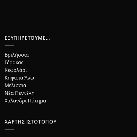
ΕΞΥΠΗΡΕΤΟΎΜΕ…
Βριλήσσια
Γέρακας
Κεφαλάρι
Κηφισιά Άνω
Μελίσσια
Νέα Πεντέλη
Χαλάνδρι Πάτημα
ΧΆΡΤΗΣ ΙΣΤΟΤΌΠΟΥ