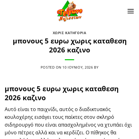
Μετάβαση
στο
περιεχόμενο
ΧΩΡΊΣ ΚΑΤΗΓΟΡΊΑ
μπονους 5 ευρω χωρις καταθεση
2026 καζινο
POSTED ON
10 ΙΟΥΝΊΟΥ, 2026
BY
μπονους 5 ευρω χωρις καταθεση
2026 καζινο
Αυτό είναι το παιχνίδι, αυτός ο διαδικτυακός
κουλοχέρης εισάγει τους παίκτες στον σκληρό
σιδηρουργό που είναι απασχολημένος να χτυπάει όχι
μόνο πέτρες αλλά και να κερδίζει. Ο πίθηκος θα