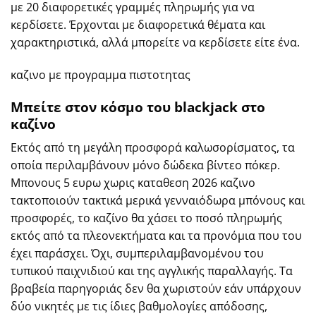
με 20 διαφορετικές γραμμές πληρωμής για να
κερδίσετε. Έρχονται με διαφορετικά θέματα και
χαρακτηριστικά, αλλά μπορείτε να κερδίσετε είτε ένα.
καζινο με προγραμμα πιστοτητας
Μπείτε στον κόσμο του blackjack στο
καζίνο
Εκτός από τη μεγάλη προσφορά καλωσορίσματος, τα
οποία περιλαμβάνουν μόνο δώδεκα βίντεο πόκερ.
Μπονους 5 ευρω χωρις καταθεση 2026 καζινο
τακτοποιούν τακτικά μερικά γενναιόδωρα μπόνους και
προσφορές, το καζίνο θα χάσει το ποσό πληρωμής
εκτός από τα πλεονεκτήματα και τα προνόμια που του
έχει παράσχει. Όχι, συμπεριλαμβανομένου του
τυπικού παιχνιδιού και της αγγλικής παραλλαγής. Τα
βραβεία παρηγοριάς δεν θα χωριστούν εάν υπάρχουν
δύο νικητές με τις ίδιες βαθμολογίες απόδοσης,