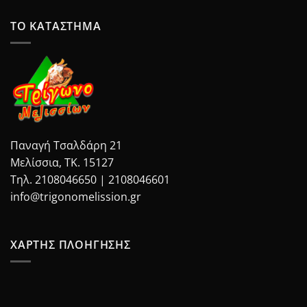
ΤΟ ΚΑΤΆΣΤΗΜΑ
Παναγή Τσαλδάρη 21
Μελίσσια, ΤΚ. 15127
Τηλ.
2108046650
|
2108046601
info@trigonomelission.gr
ΧΆΡΤΗΣ ΠΛΟΉΓΗΣΗΣ