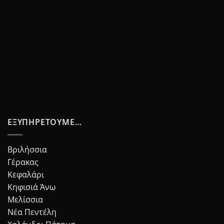
ΕΞΥΠΗΡΕΤΟΎΜΕ…
Βριλήσσια
Γέρακας
Κεφαλάρι
Κηφισιά Άνω
Μελίσσια
Νέα Πεντέλη