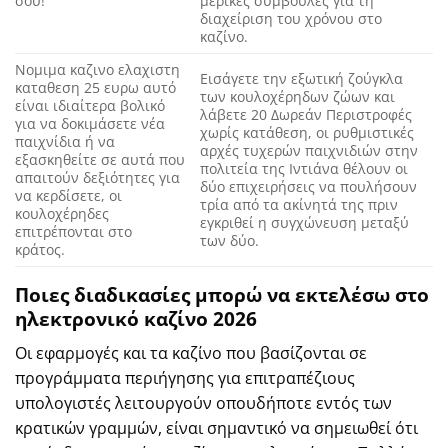
σου!
μερικές συμβουλές για τη
διαχείριση του χρόνου στο
καζίνο.
Νομιμα καζινο ελαχιστη
Εισάγετε την εξωτική ζούγκλα
καταθεση 25 ευρω αυτό
των κουλοχέρηδων ζώων και
είναι ιδιαίτερα βολικό
λάβετε 20 Δωρεάν Περιστροφές
για να δοκιμάσετε νέα
χωρίς κατάθεση, οι ρυθμιστικές
παιχνίδια ή να
αρχές τυχερών παιχνιδιών στην
εξασκηθείτε σε αυτά που
πολιτεία της Ιντιάνα θέλουν οι
απαιτούν δεξιότητες για
δύο επιχειρήσεις να πουλήσουν
να κερδίσετε, οι
τρία από τα ακίνητά της πριν
κουλοχέρηδες
εγκριθεί η συγχώνευση μεταξύ
επιτρέπονται στο
των δύο.
κράτος.
Ποιες διαδικασίες μπορώ να εκτελέσω στο
ηλεκτρονικό καζίνο 2026
Οι εφαρμογές και τα καζίνο που βασίζονται σε
προγράμματα περιήγησης για επιτραπέζιους
υπολογιστές λειτουργούν οπουδήποτε εντός των
κρατικών γραμμών, είναι σημαντικό να σημειωθεί ότι