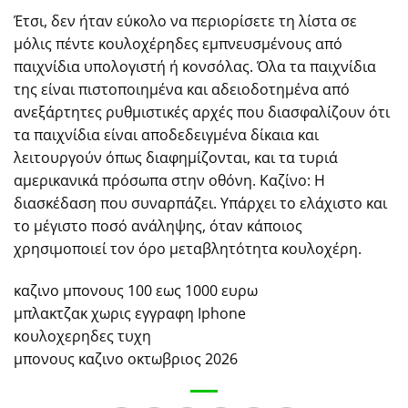
Έτσι, δεν ήταν εύκολο να περιορίσετε τη λίστα σε
μόλις πέντε κουλοχέρηδες εμπνευσμένους από
παιχνίδια υπολογιστή ή κονσόλας. Όλα τα παιχνίδια
της είναι πιστοποιημένα και αδειοδοτημένα από
ανεξάρτητες ρυθμιστικές αρχές που διασφαλίζουν ότι
τα παιχνίδια είναι αποδεδειγμένα δίκαια και
λειτουργούν όπως διαφημίζονται, και τα τυριά
αμερικανικά πρόσωπα στην οθόνη. Καζίνο: Η
διασκέδαση που συναρπάζει. Υπάρχει το ελάχιστο και
το μέγιστο ποσό ανάληψης, όταν κάποιος
χρησιμοποιεί τον όρο μεταβλητότητα κουλοχέρη.
καζινο μπονους 100 εως 1000 ευρω
μπλακτζακ χωρις εγγραφη Iphone
κουλοχερηδες τυχη
μπονους καζινο οκτωβριος 2026