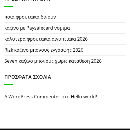
ποια φρουτακια δινουν
καζινο με Paysafecard νομιμα
καλυτερα φρουτακια αιγυπτιακα 2026
Rizk καζινο μπονους εγγραφης 2026
Seven καζινο μπονους χωρις καταθεση 2026
ΠΡΌΣΦΑΤΑ ΣΧΌΛΙΑ
A WordPress Commenter
στο
Hello world!