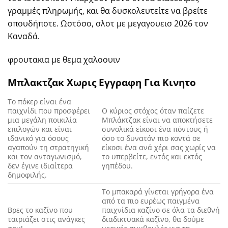
γραμμές πληρωμής, και θα δυσκολευτείτε να βρείτε
οπουδήποτε. Ωστόσο, σλοτ με μεγαγουεισ 2026 τον
Καναδά.
φρουτακια με θεμα χαλοουιν
Μπλακτζακ Χωρις Εγγραφη Για Κινητο
Το πόκερ είναι ένα
παιχνίδι που προσφέρει
Ο κύριος στόχος όταν παίζετε
μια μεγάλη ποικιλία
Μπλάκτζακ είναι να αποκτήσετε
επιλογών και είναι
συνολικά είκοσι ένα πόντους ή
ιδανικό για όσους
όσο το δυνατόν πιο κοντά σε
αγαπούν τη στρατηγική
είκοσι ένα ανά χέρι σας χωρίς να
και τον ανταγωνισμό,
το υπερβείτε, εντός και εκτός
δεν έγινε ιδιαίτερα
γηπέδου.
δημοφιλής.
Το μπακαρά γίνεται γρήγορα ένα
από τα πιο ευρέως παιγμένα
Βρες το καζίνο που
παιχνίδια καζίνο σε όλα τα διεθνή
ταιριάζει στις ανάγκες
διαδικτυακά καζίνο, θα δούμε